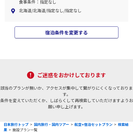
食事条件：指定なし
北海道/北海道/指定なし/指定なし
宿泊条件を変更する
ご迷惑をおかけしております
該当のプランが無いか、アクセスが集中して繋がりにくくなっておりま
す。
条件を変えていただくか、しばらくして再検索していただけますようお
願い申し上げます。
日本旅行トップ
>
国内旅行・国内ツアー
>
航空+宿泊セットプラン
>
検索結
果
>
施設プラン一覧