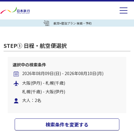
航空+宿泊プラン 検索・予約
STEP① 日程・航空便選択
選択中の検索条件
2026年08月09日(日) - 2026年08月10日(月)
大阪(伊丹) - 札幌(千歳)
札幌(千歳) - 大阪(伊丹)
大人：2名
検索条件を変更する