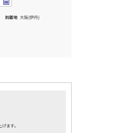
到着地
大阪(伊丹)
。
上げます。