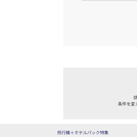
条件を変
飛行機＋ホテルパック特集