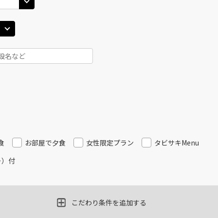
食
お部屋で夕食
女性限定プラン
タビサキMenu
ー）付
こだわり条件を追加する