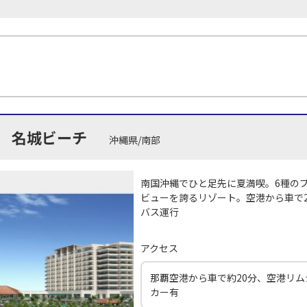
 名城ビーチ
沖縄県/南部
南国沖縄でひと足先に夏満喫。6種の
ビューを誇るリゾート。空港から車で
バス運行
アクセス
那覇空港から車で約20分、空港リム
カー有