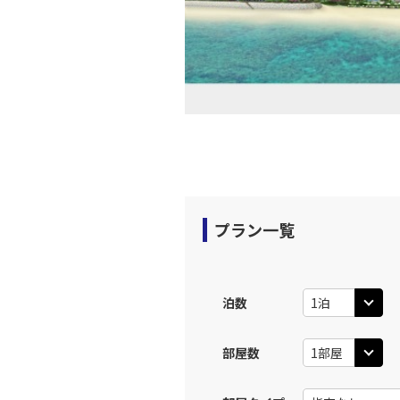
プラン一覧
泊数
部屋数