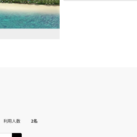
利用人数
2
名