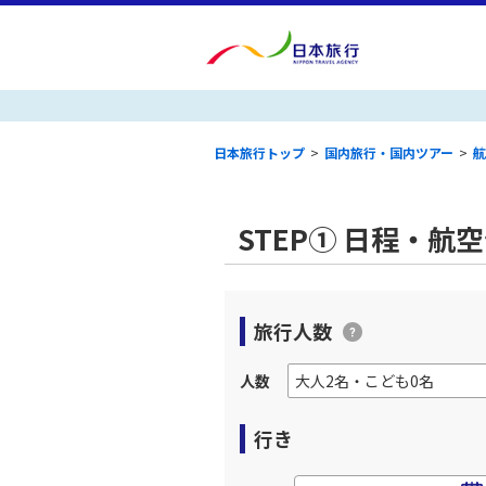
日本旅行トップ
>
国内旅行・国内ツアー
>
航
STEP① 日程・航
旅行人数
人数
行き