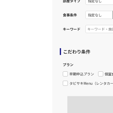
部屋タイプ
食事条件
キーワード
こだわり条件
プラン
早期申込プラン
個室
タビサキMenu（レンタカ