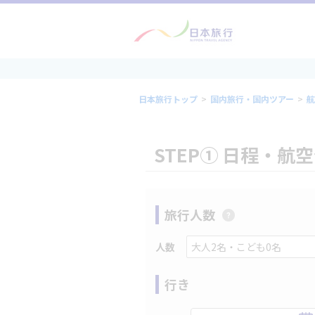
日本旅行トップ
>
国内旅行・国内ツアー
>
航
STEP① 日程・航
旅行人数
人数
行き