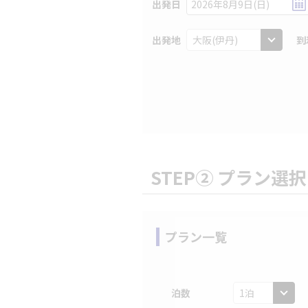
出発日
2026年8月9日(日)
出発地
到
STEP② プラン選択
プラン一覧
泊数