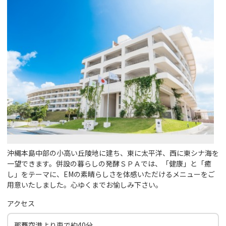
沖縄本島中部の小高い丘陵地に建ち、東に太平洋、西に東シナ海を
一望できます。併設の暮らしの発酵ＳＰＡでは、「健康」と「癒
し」をテーマに、EMの素晴らしさを体感いただけるメニューをご
用意いたしました。心ゆくまでお愉しみ下さい。
アクセス
那覇空港より車で約40分