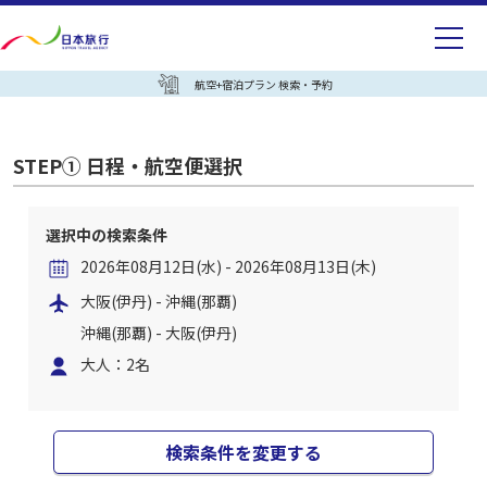
航空+宿泊プラン 検索・予約
STEP① 日程・航空便選択
選択中の検索条件
2026年08月12日(水) - 2026年08月13日(木)
大阪(伊丹) - 沖縄(那覇)
沖縄(那覇) - 大阪(伊丹)
大人：2名
検索条件を変更する