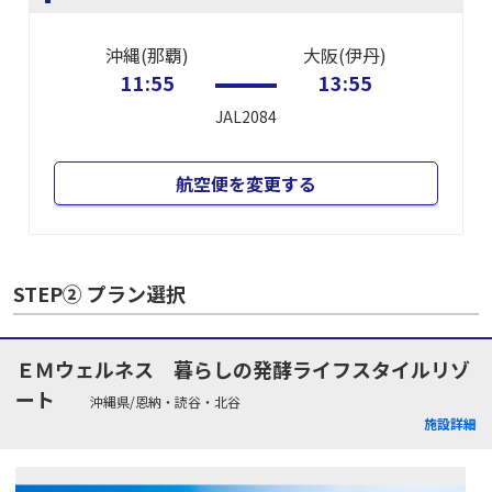
沖縄(那覇)
大阪(伊丹)
11:55
13:55
JAL2084
航空便を変更する
STEP② プラン選択
ＥＭウェルネス 暮らしの発酵ライフスタイルリゾ
ート
沖縄県/恩納・読谷・北谷
施設詳細