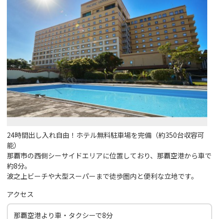
24時間出し入れ自由！ホテル無料駐車場を完備（約350台収容可
能）
那覇市の西側シーサイドエリアに位置しており、那覇空港から車で
約8分。
波之上ビーチや大型スーパーまで徒歩圏内と便利な立地です。
アクセス
那覇空港より車・タクシーで8分