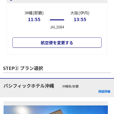
沖縄(那覇)
大阪(伊丹)
11:55
13:55
JAL2084
航空便を変更する
STEP② プラン選択
パシフィックホテル沖縄
沖縄県/那覇
施設詳細