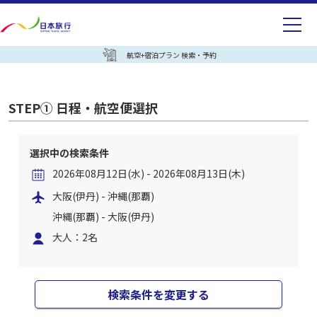
航空+宿泊プラン 検索・予約
STEP① 日程・航空便選択
選択中の検索条件
2026年08月12日(水) - 2026年08月13日(木)
大阪(伊丹) - 沖縄(那覇)
沖縄(那覇) - 大阪(伊丹)
大人：2名
検索条件を変更する