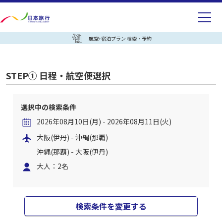
航空+宿泊プラン 検索・予約
STEP① 日程・航空便選択
選択中の検索条件
2026年08月10日(月) - 2026年08月11日(火)
大阪(伊丹) - 沖縄(那覇)
沖縄(那覇) - 大阪(伊丹)
大人：2名
検索条件を変更する