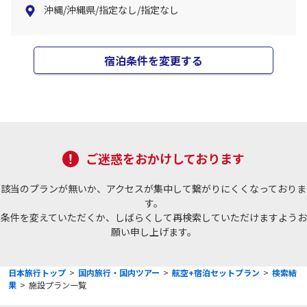
沖縄/沖縄県/指定なし/指定なし
宿泊条件を変更する
ご迷惑をおかけしております
該当のプランが無いか、アクセスが集中して繋がりにくくなっておりま
す。
条件を変えていただくか、しばらくして再検索していただけますようお
願い申し上げます。
日本旅行トップ
>
国内旅行・国内ツアー
>
航空+宿泊セットプラン
>
検索結
果
>
施設プラン一覧