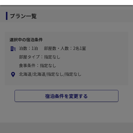
プラン一覧
選択中の宿泊条件
泊数：1泊
部屋数・人数：2名1室
部屋タイプ：指定なし
食事条件：指定なし
北海道/北海道/指定なし/指定なし
宿泊条件を変更する