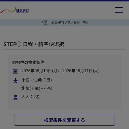
航空+宿泊プラン 検索・予約
STEP① 日程・航空便選択
選択中の検索条件
2026年08月10日(月) - 2026年08月11日(火)
小松 - 札幌(千歳)
札幌(千歳) - 小松
大人：2名
検索条件を変更する