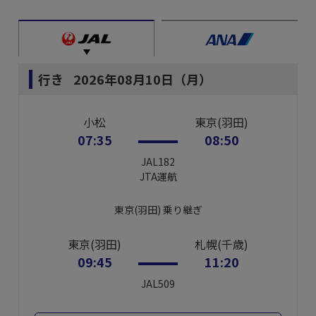
行き
2026年08月10日（月）
小松
東京(羽田)
07:35
08:50
JAL182
JTA
運航
東京(羽田)
乗り継ぎ
東京(羽田)
札幌(千歳)
09:45
11:20
JAL509