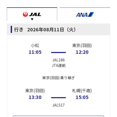
行き
2026年08月11日（火）
小松
東京(羽田)
11:05
12:20
JAL186
JTA
運航
東京(羽田)
乗り継ぎ
東京(羽田)
札幌(千歳)
13:30
15:05
JAL517