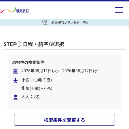
航空+宿泊プラン 検索・予約
STEP① 日程・航空便選択
選択中の検索条件
2026年08月11日(火) - 2026年08月12日(水)
小松 - 札幌(千歳)
札幌(千歳) - 小松
大人：2名
検索条件を変更する