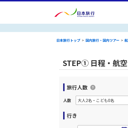
日本旅行トップ
>
国内旅行・国内ツアー
>
航
STEP① 日程・航
旅行人数
人数
行き