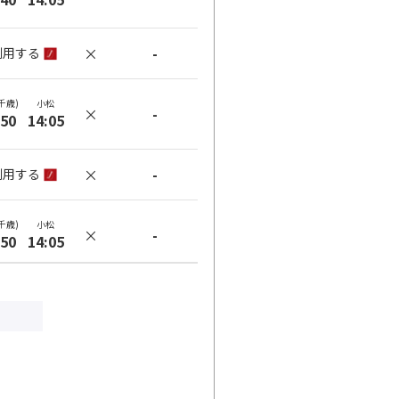
×
-
利用する
千歳)
小松
×
-
:50
14:05
×
-
利用する
千歳)
小松
×
-
:50
14:05
×
-
利用する
千歳)
小松
×
-
:50
17:55