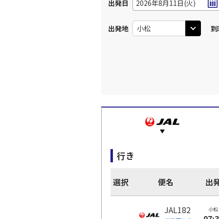
出発日
2026年8月11日(火)
出発地
到
行き
選択
便名
出
JAL182
小松
07: