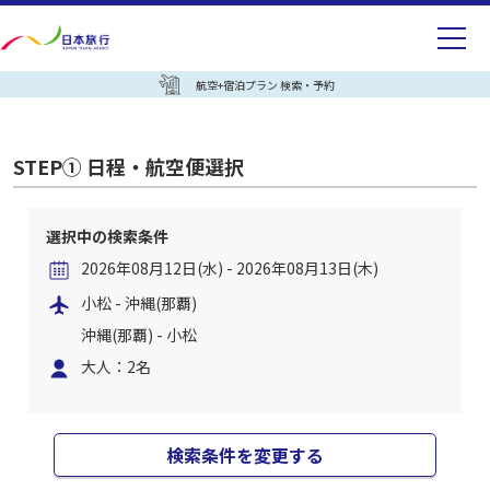
航空+宿泊プラン 検索・予約
STEP① 日程・航空便選択
選択中の検索条件
2026年08月12日(水) - 2026年08月13日(木)
小松 - 沖縄(那覇)
沖縄(那覇) - 小松
大人：2名
検索条件を変更する