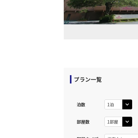
プラン一覧
泊数
部屋数