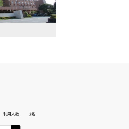
利用人数
2
名