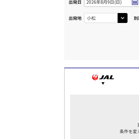
出発日
2026年8月9日(日)
出発地
到
条件を変