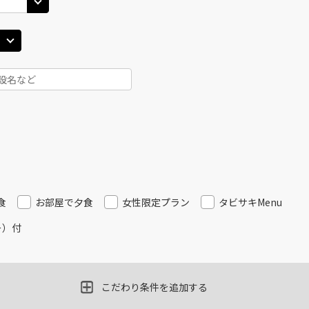
食
お部屋で夕食
女性限定プラン
タビサキMenu
ー）付
こだわり条件を追加する