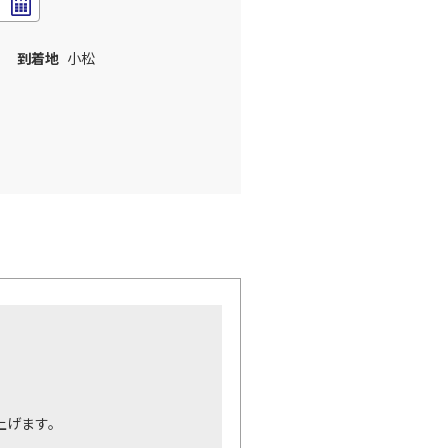
到着地
小松
。
上げます。