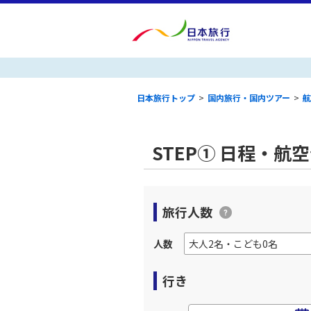
日本旅行トップ
>
国内旅行・国内ツアー
>
航
STEP① 日程・航
旅行人数
人数
行き