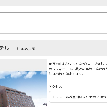
テル
沖縄県/那覇
那覇の中心部にありながら、市街地の
のシティホテル。数々の実績に培われ
沖縄の旅を演出します。
アクセス
モノレール線壺川駅より徒歩で10分