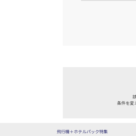
条件を変
飛行機＋ホテルパック特集