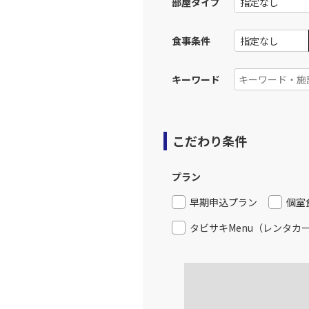
部屋タイプ
食事条件
キーワード
こだわり条件
プラン
早期申込プラン
個室
タビサキMenu（レンタカ