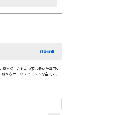
施設詳細
喧騒を感じさせない落ち着いた雰囲気
た確かなサービスとモダンな空間で、