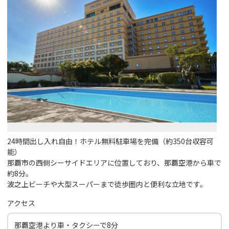
24時間出し入れ自由！ホテル無料駐車場を完備（約350台収容可
能）
那覇市の西側シーサイドエリアに位置しており、那覇空港から車で
約8分。
波之上ビーチや大型スーパーまで徒歩圏内と便利な立地です。
アクセス
那覇空港より車・タクシーで8分