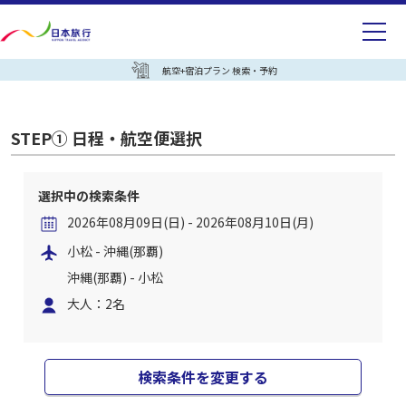
航空+宿泊プラン 検索・予約
STEP① 日程・航空便選択
選択中の検索条件
2026年08月09日(日) - 2026年08月10日(月)
小松 - 沖縄(那覇)
沖縄(那覇) - 小松
大人：2名
検索条件を変更する