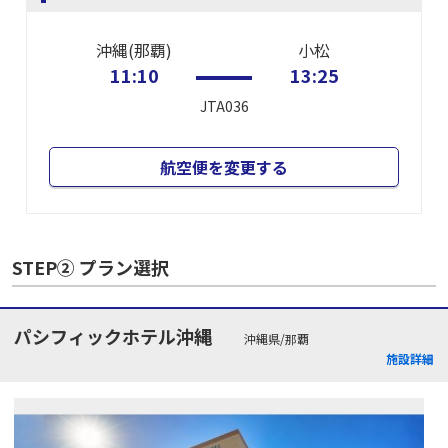
沖縄(那覇)
小松
11:10
13:25
JTA036
航空便を変更する
STEP② プラン選択
パシフィックホテル沖縄
沖縄県/那覇
施設詳細