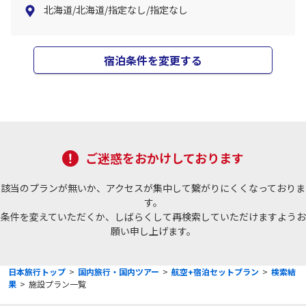
北海道/北海道/指定なし/指定なし
宿泊条件を変更する
ご迷惑をおかけしております
該当のプランが無いか、アクセスが集中して繋がりにくくなっておりま
す。
条件を変えていただくか、しばらくして再検索していただけますようお
願い申し上げます。
日本旅行トップ
>
国内旅行・国内ツアー
>
航空+宿泊セットプラン
>
検索結
果
>
施設プラン一覧