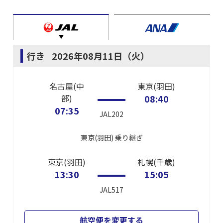
行き
2026年08月11日（火）
名古屋(中
東京(羽田)
部)
08:40
07:35
JAL202
東京(羽田)
乗り継ぎ
東京(羽田)
札幌(千歳)
13:30
15:05
JAL517
航空便を変更する