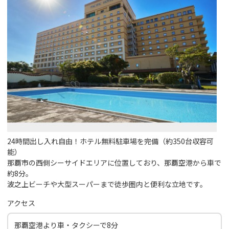
24時間出し入れ自由！ホテル無料駐車場を完備（約350台収容可
能）
那覇市の西側シーサイドエリアに位置しており、那覇空港から車で
約8分。
波之上ビーチや大型スーパーまで徒歩圏内と便利な立地です。
アクセス
那覇空港より車・タクシーで8分