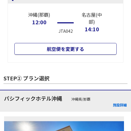
沖縄(那覇)
名古屋(中
12:00
部)
14:10
JTA042
航空便を変更する
STEP② プラン選択
パシフィックホテル沖縄
沖縄県/那覇
施設詳細