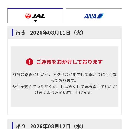
行き
2026年08月11日（火）
ご迷惑をおかけしております
該当の路線が無いか、アクセスが集中して繋がりにくくな
っております。
条件を変えていただくか、しばらくして再検索していただ
けますようお願い申し上げます。
帰り
2026年08月12日（水）