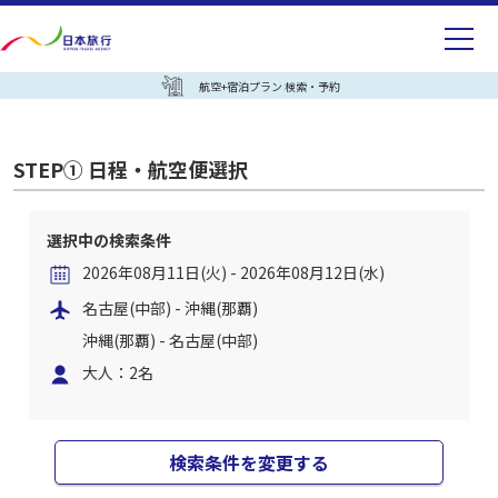
航空+宿泊プラン 検索・予約
STEP① 日程・航空便選択
選択中の検索条件
2026年08月11日(火) - 2026年08月12日(水)
名古屋(中部) - 沖縄(那覇)
沖縄(那覇) - 名古屋(中部)
大人：2名
検索条件を変更する