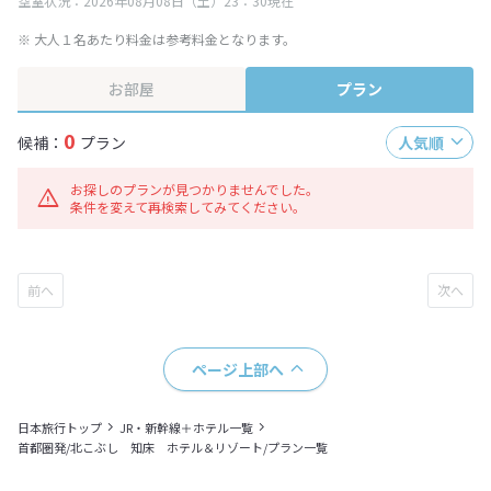
空室状況：2026年08月08日（土）23：30現在
※ 大人１名あたり料金は参考料金となります。
お部屋
プラン
0
候補：
プラン
人気順
お探しのプランが見つかりませんでした。
条件を変えて再検索してみてください。
ページ上部へ
日本旅行トップ
JR・新幹線＋ホテル一覧
首都圏発/北こぶし 知床 ホテル＆リゾート/プラン一覧