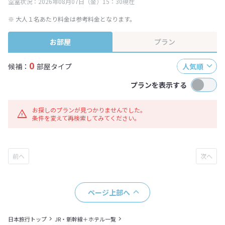
空室状況：2026年08月07日（金）15：30現在
※ 大人１名あたり料金は参考料金となります。
お部屋
プラン
0
候補：
部屋タイプ
人気順
プランを表示する
お探しのプランが見つかりませんでした。
条件を変えて再検索してみてください。
ページ上部へ
日本旅行トップ
JR・新幹線＋ホテル一覧