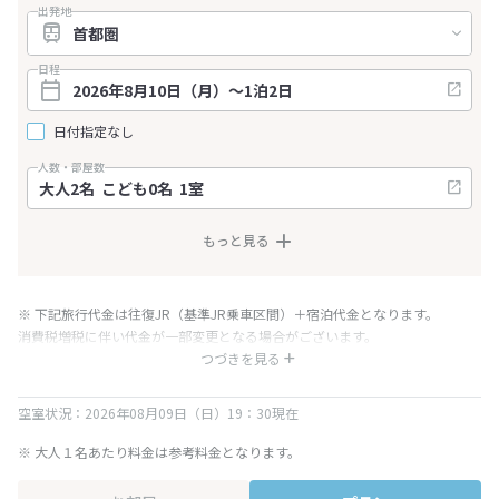
出発地
日程
日付指定なし
人数・部屋数
もっと見る
※ 下記旅行代金は往復JR（基準JR乗車区間）＋宿泊代金となります。
消費税増税に伴い代金が一部変更となる場合がございます。
※ 表示されている旅行代金・プラン内容は一定時間ごとに更新されます。最
つづきを見る
終確認画面でご確認ください。
空室状況：2026年08月09日（日）19：30現在
※ 大人１名あたり料金は参考料金となります。