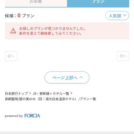
お部屋
プラン
0
候補：
プラン
人気順
お探しのプランが見つかりませんでした。
条件を変えて再検索してみてください。
ページ上部へ
日本旅行トップ
JR・新幹線＋ホテル一覧
首都圏発/碧の美ゆゆ（旧：湯元白金温泉ホテル）/プラン一覧