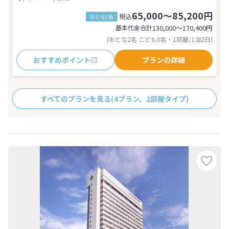
65,000～85,200円
税込
おとな1名
基本代金合計
130,000〜170,400
円
(おとな2名 こども0名・1部屋/1泊2日)
おすすめポイント
プランの詳細
すべてのプランを見る
(4プラン、2部屋タイプ)