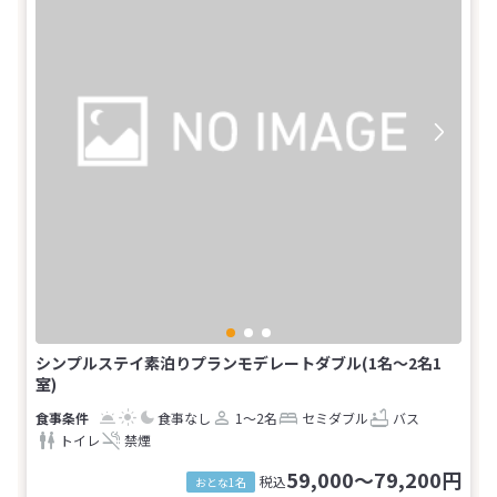
シンプルステイ素泊りプランモデレートダブル(1名～2名1
室)
食事なし
1～2名
セミダブル
バス
トイレ
禁煙
59,000～79,200円
税込
おとな1名