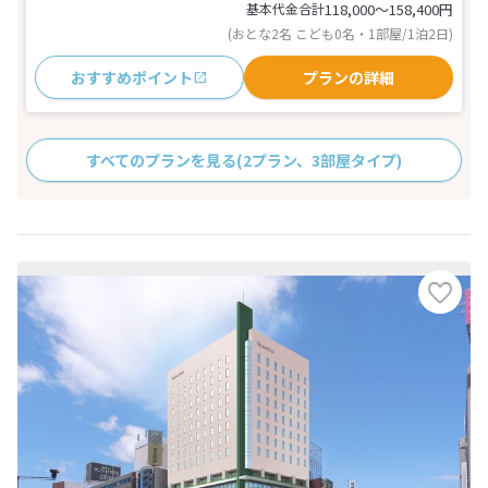
基本代金合計
118,000〜158,400
円
(おとな2名 こども0名・1部屋/1泊2日)
おすすめポイント
プランの詳細
すべてのプランを見る
(2プラン、3部屋タイプ)