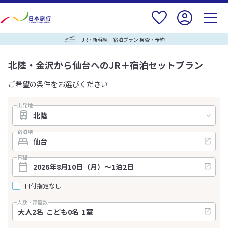
JR・新幹線＋宿泊プラン 検索・予約
北陸・金沢から仙台へのJR＋宿泊セットプラン
ご希望の条件をお選びください
出発地
宿泊地
日程
日付指定なし
人数・部屋数