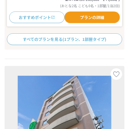
(おとな2名 こども0名・1部屋/1泊2日)
おすすめポイント
プランの詳細
すべてのプランを見る
(1プラン、1部屋タイプ)