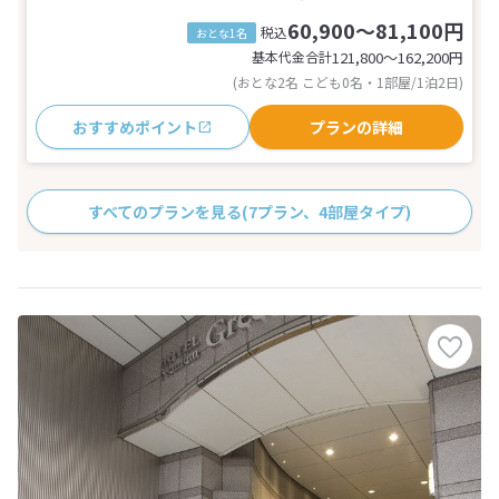
60,900～81,100円
税込
おとな1名
基本代金合計
121,800〜162,200
円
(おとな2名 こども0名・1部屋/1泊2日)
おすすめポイント
プランの詳細
すべてのプランを見る
(7プラン、4部屋タイプ)