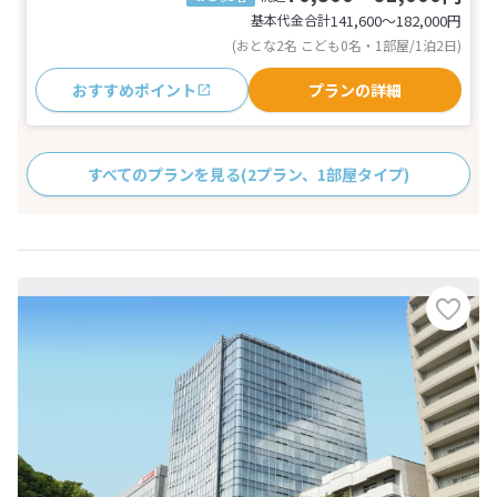
基本代金合計
141,600〜182,000
円
(おとな2名 こども0名・1部屋/1泊2日)
おすすめポイント
プランの詳細
すべてのプランを見る
(2プラン、1部屋タイプ)