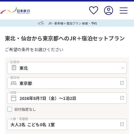
JR・新幹線＋宿泊プラン 検索・予約
東北・仙台から東京都へのJR＋宿泊セットプラン
ご希望の条件をお選びください
出発地
宿泊地
日程
日付指定なし
人数・部屋数