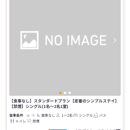
【食事なし】スタンダードプラン【定番のシンプルステイ】
【禁煙】シングル(1名～2名1室)
食事なし
1～2名
シングル
バス
トイレ
禁煙