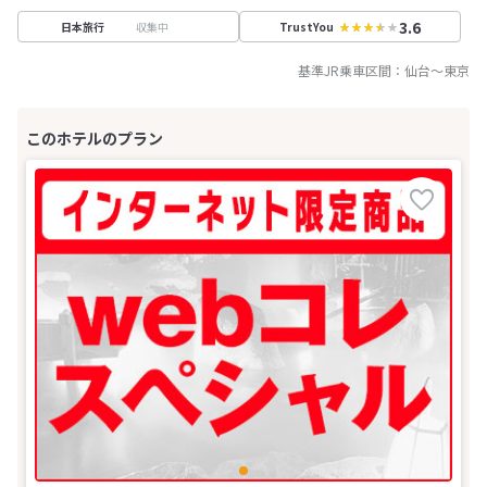
3.6
収集中
日本旅行
TrustYou
基準JR乗車区間：
仙台
～
東京