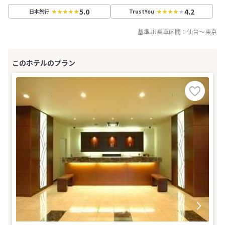
5.0
4.2
日本旅行
TrustYou
基準JR乗車区間：
仙台
～
東京