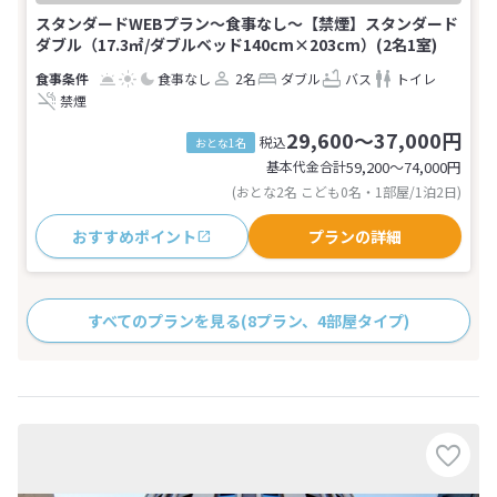
スタンダードWEBプラン～食事なし～【禁煙】スタンダード
ダブル（17.3㎡/ダブルベッド140cm×203cm）(2名1室)
食事なし
2名
ダブル
バス
トイレ
禁煙
29,600～37,000円
税込
おとな1名
基本代金合計
59,200〜74,000
円
(おとな2名 こども0名・1部屋/1泊2日)
おすすめポイント
プランの詳細
すべてのプランを見る
(8プラン、4部屋タイプ)