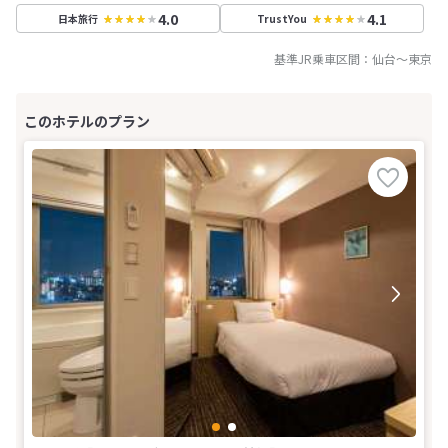
4.0
4.1
日本旅行
TrustYou
基準JR乗車区間：
仙台
～
東京