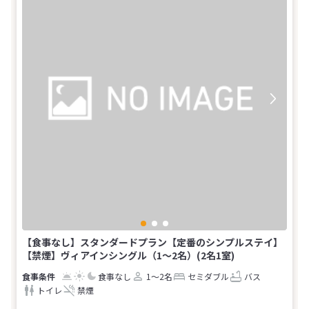
【食事なし】スタンダードプラン【定番のシンプルステイ】
【禁煙】ヴィアインシングル（1～2名）(2名1室)
食事なし
1～2名
セミダブル
バス
トイレ
禁煙