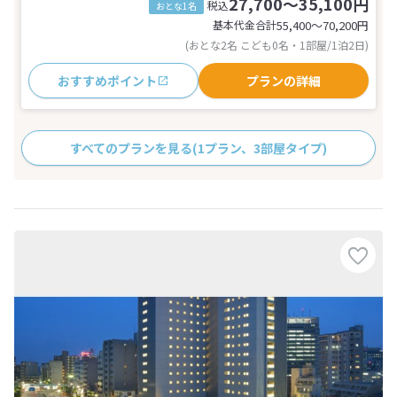
27,700～35,100円
税込
おとな1名
基本代金合計
55,400〜70,200
円
(おとな2名 こども0名・1部屋/1泊2日)
おすすめポイント
プランの詳細
すべてのプランを見る
(1プラン、3部屋タイプ)