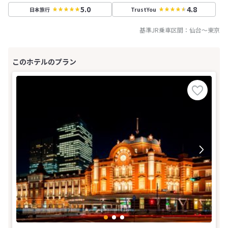
5.0
4.8
日本旅行
TrustYou
基準JR乗車区間：
仙台
～
東京