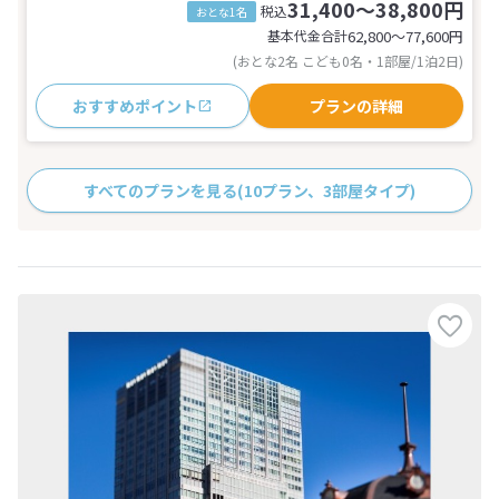
31,400～38,800円
税込
おとな1名
基本代金合計
62,800〜77,600
円
(おとな2名 こども0名・1部屋/1泊2日)
おすすめポイント
プランの詳細
すべてのプランを見る
(10プラン、3部屋タイプ)