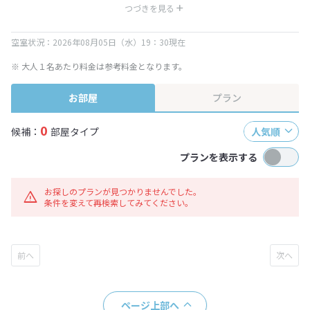
※ 表示されている旅行代金・プラン内容は一定時間ごとに更新されます。最
つづきを見る
終確認画面でご確認ください。
空室状況：2026年08月05日（水）19：30現在
※ 大人１名あたり料金は参考料金となります。
お部屋
プラン
0
候補：
部屋タイプ
人気順
プランを表示する
お探しのプランが見つかりませんでした。
条件を変えて再検索してみてください。
ページ上部へ