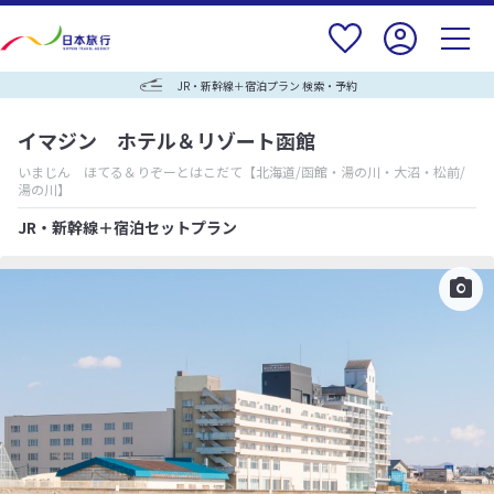
JR・新幹線＋宿泊プラン 検索・予約
イマジン ホテル＆リゾート函館
いまじん ほてる＆りぞーとはこだて
【北海道/函館・湯の川・大沼・松前/
湯の川】
JR・新幹線＋宿泊セットプラン