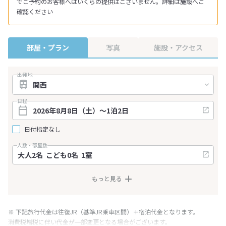
でご予約のお客様へはいくらの提供はございません。詳細は施設へご
確認ください
部屋・プラン
写真
施設・アクセス
出発地
日程
日付指定なし
人数・部屋数
もっと見る
※ 下記旅行代金は往復JR（基準JR乗車区間）＋宿泊代金となります。
消費税増税に伴い代金が一部変更となる場合がございます。