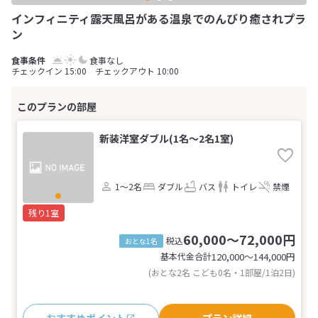
インフィニティ露天風呂がある温泉でのんびり癒されプラ
ン
食事なし
チェックイン 15:00 チェックアウト 10:00
新装洋室ダブル(1名～2名1室)
1～2名
ダブル
バス
トイレ
禁煙
残り1室
60,000～72,000円
税込
おとな1名
基本代金合計
120,000〜144,000
円
(おとな2名 こども0名・1部屋/1泊2日)