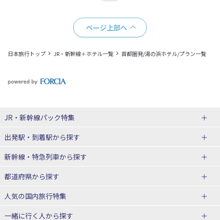
ページ上部へ
日本旅行トップ
JR・新幹線＋ホテル一覧
首都圏発/湯の浜ホテル/プラン一覧
JR・新幹線パック
特集
出発駅・到着駅
から探す
JR・新幹線＋ホテルパック
日帰り JR・新幹線 パック
新幹線・特急列車
から探す
出張パック
秋田⇔東京 新幹線パック
山形⇔東京 新幹線パック
都道府県から探す
仙台→東京 新幹線パック
新潟→東京 新幹線パック
北海道新幹線 旅行
東北新幹線 旅行
人気の国内旅行特集
富山⇔東京 新幹線パック
東京→青森 新幹線パック
山形新幹線 旅行
秋田新幹線 旅行
一緒に行く人
から探す
東京→仙台 新幹線パック
東京 新幹線パック
東海道新幹線 旅行
北陸新幹線 旅行
北海道旅行・ツアー
東京ディズニーリゾート®への旅
ユニバーサル・スタジオ・ジャパ