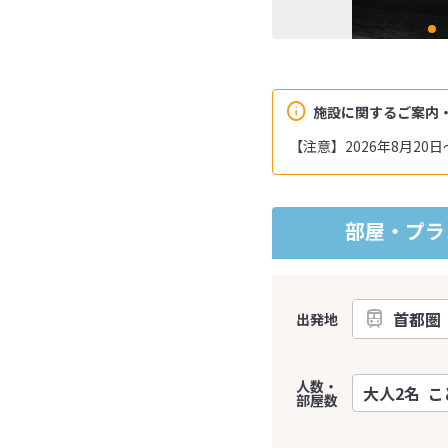
施設に関するご案内
【注意】2026年8月20
部屋・プラ
出発地
人数・
部屋数