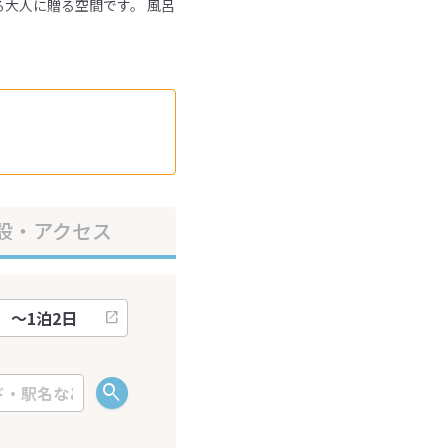
大人に贈る空間です。 風呂
設・アクセス