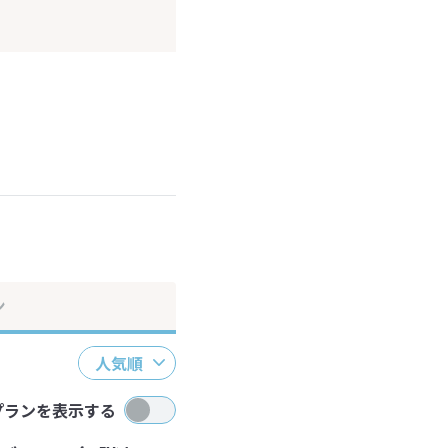
ださい。
ン
人気順
プランを表示する