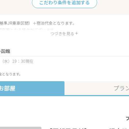
こだわり条件を追加する
（基準JR乗車区間）＋宿泊代金となります。
部変更となる場合がございます。
つづきを見る
金・プラン内容は一定時間ごとに更新されます。最終確認画面でご確認く
～函館
日（水）19：30現在
金となります。
お部屋
プラ