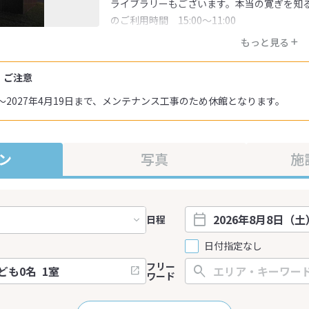
ライブラリーもございます。本当の寛ぎを知る
のご利用時間 15:00～11:00
もっと見る
・ご注意
日～2027年4月19日まで、メンテナンス工事のため休館となります。
ン
写真
施
日程
日付指定なし
フリー
ワード