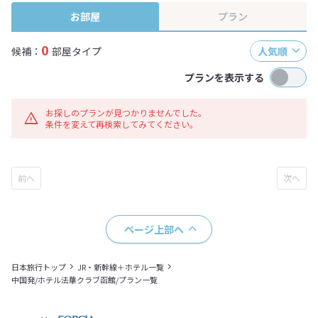
お部屋
プラン
0
候補：
部屋タイプ
人気順
プランを表示する
お探しのプランが見つかりませんでした。
条件を変えて再検索してみてください。
ページ上部へ
日本旅行トップ
JR・新幹線＋ホテル一覧
中国発/ホテル法華クラブ函館/プラン一覧