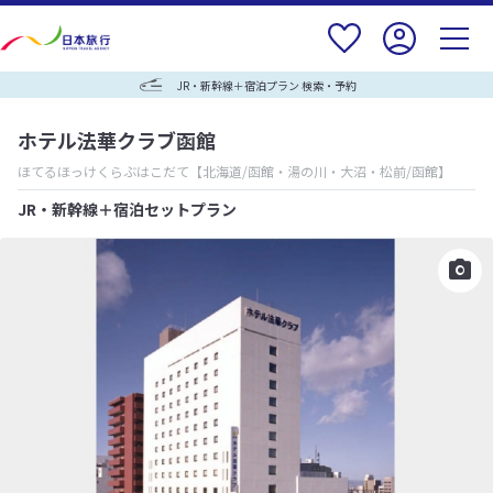
JR・新幹線＋宿泊プラン 検索・予約
ホテル法華クラブ函館
ほてるほっけくらぶはこだて
【北海道/函館・湯の川・大沼・松前/函館】
JR・新幹線＋宿泊セットプラン