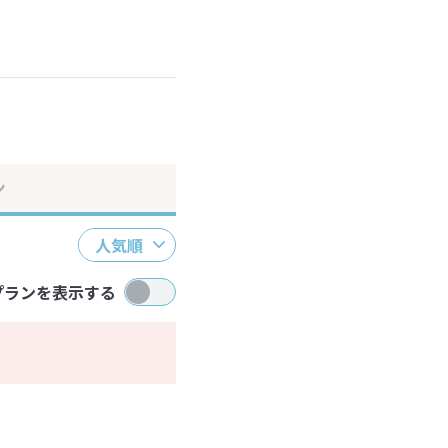
ださい。
ン
人気順
プランを表示する