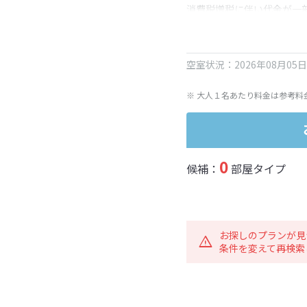
消費税増税に伴い代金が一
※ 表示されている旅行代
空室状況：2026年08月05
※ 大人１名あたり料金は参考料
0
候補：
部屋タイプ
お探しのプランが見
条件を変えて再検索