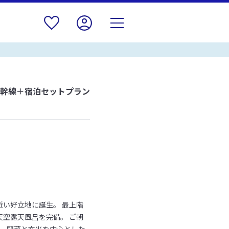
新幹線＋宿泊セットプラン
い好立地に誕生。 最上階
空露天風呂を完備。 ご朝