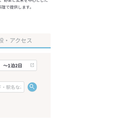
え、野菜と玄米を中心とした
料理で提供します。
設・アクセス