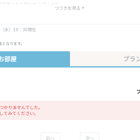
部変更となる場合がございます。
つづきを見る
金・プラン内容は一定時間ごとに更新されます。最終確認画面でご確認く
日（水）19：30現在
金となります。
お部屋
プラ
つかりませんでした。
してみてください。