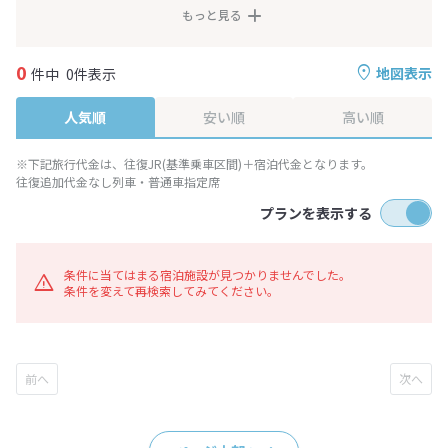
もっと見る
0
地図表示
件中
0件表示
人気順
安い順
高い順
※下記旅行代金は、往復JR(基準乗車区間)＋宿泊代金となります。
往復追加代金なし列車・普通車指定席
プランを表示する
条件に当てはまる宿泊施設が見つかりませんでした。
条件を変えて再検索してみてください。