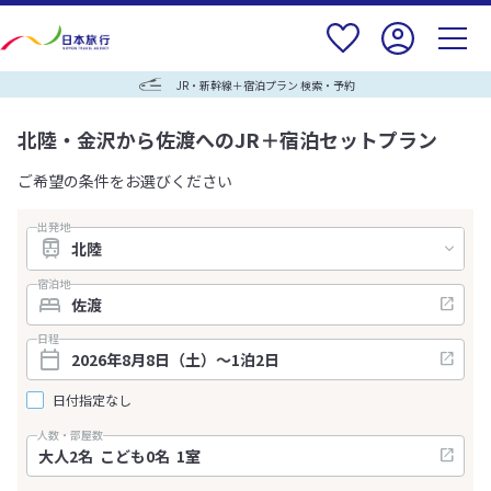
JR・新幹線＋宿泊プラン 検索・予約
北陸・金沢から佐渡へのJR＋宿泊セットプラン
ご希望の条件をお選びください
出発地
宿泊地
日程
日付指定なし
人数・部屋数