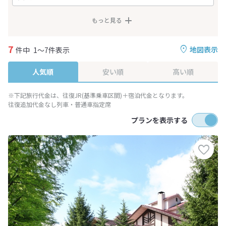
もっと見る
7
地図表示
件中
1～7件表示
人気順
安い順
高い順
※下記旅行代金は、往復JR(基準乗車区間)＋宿泊代金となります。
往復追加代金なし列車・普通車指定席
プランを表示する