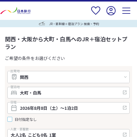
JR・新幹線＋宿泊プラン 検索・予約
関西・大阪から大町・白馬へのJR＋宿泊セットプ
ラン
ご希望の条件をお選びください
出発地
宿泊地
日程
日付指定なし
人数・部屋数