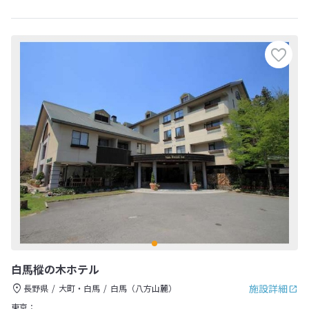
白馬樅の木ホテル
施設詳細
長野県
大町・白馬
白馬（八方山麓）
東京：