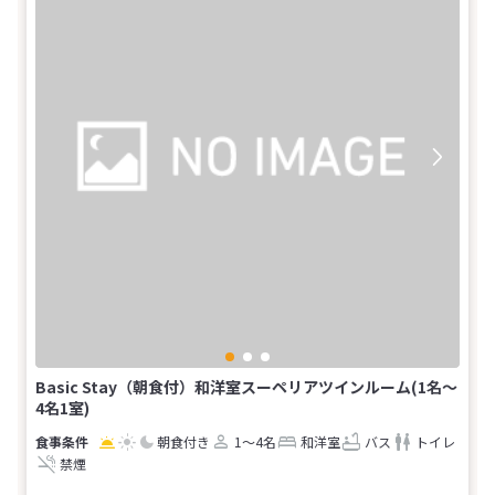
Basic Stay（朝食付）和洋室スーペリアツインルーム(1名～
4名1室)
朝食付き
1～4名
和洋室
バス
トイレ
禁煙