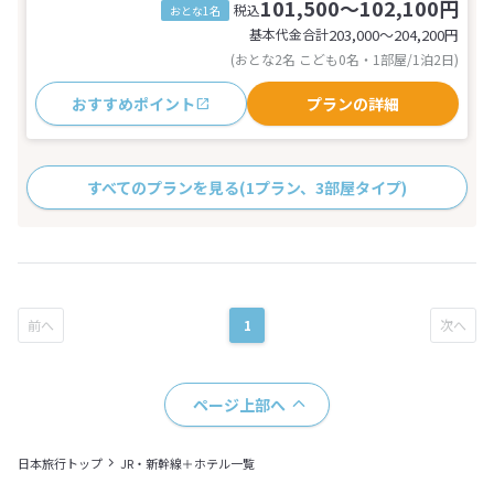
101,500～102,100円
税込
おとな1名
基本代金合計
203,000〜204,200
円
(おとな2名 こども0名・1部屋/1泊2日)
おすすめポイント
プランの詳細
すべてのプランを見る
(1プラン、3部屋タイプ)
1
ページ上部へ
日本旅行トップ
JR・新幹線＋ホテル一覧