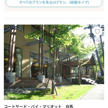
すべてのプランを見る
(4プラン、3部屋タイプ)
コートヤード・バイ・マリオット 白馬