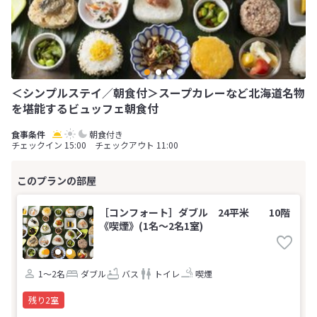
＜シンプルステイ／朝食付＞スープカレーなど北海道名物
を堪能するビュッフェ朝食付
朝食付き
チェックイン 15:00 チェックアウト 11:00
［コンフォート］ダブル 24平米 10階
《喫煙》(1名～2名1室)
1～2名
ダブル
バス
トイレ
喫煙
残り2室