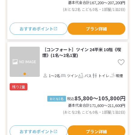
基本代金合計
167,200〜207,200
円
(おとな2名 こども0名・1部屋/1泊2日)
おすすめポイント
プラン詳細
［コンフォート］ツイン 24平米 10階《喫
煙》(1名～2名1室)
1～2名
ツイン
バス
トイレ
喫煙
残り2室
85,800～105,800円
税込
おとな1名
基本代金合計
171,600〜211,600
円
(おとな2名 こども0名・1部屋/1泊2日)
おすすめポイント
プラン詳細