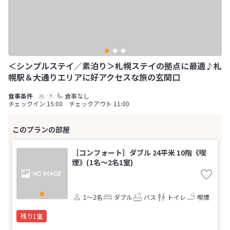
＜シンプルステイ／素泊り＞札幌ステイの拠点に最適♪札
幌駅＆大通りエリアに好アクセスな旅の玄関口
食事なし
チェックイン 15:00 チェックアウト 11:00
［コンフォート］ダブル 24平米 10階《喫
煙》(1名～2名1室)
1～2名
ダブル
バス
トイレ
喫煙
残り1室