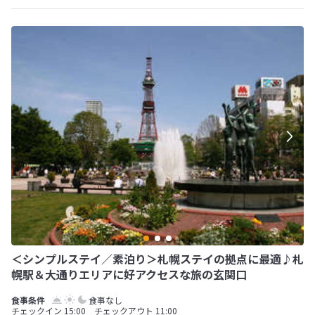
＜シンプルステイ／素泊り＞札幌ステイの拠点に最適♪札
幌駅＆大通りエリアに好アクセスな旅の玄関口
食事なし
チェックイン 15:00 チェックアウト 11:00