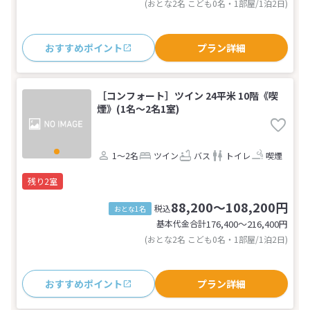
(おとな2名 こども0名・1部屋/1泊2日)
おすすめポイント
プラン詳細
［コンフォート］ツイン 24平米 10階《喫
煙》(1名～2名1室)
1～2名
ツイン
バス
トイレ
喫煙
残り2室
88,200～108,200円
税込
おとな1名
基本代金合計
176,400〜216,400
円
(おとな2名 こども0名・1部屋/1泊2日)
おすすめポイント
プラン詳細