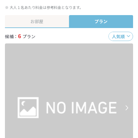
※ 大人１名あたり料金は参考料金となります。
お部屋
プラン
6
候補：
プラン
人気順