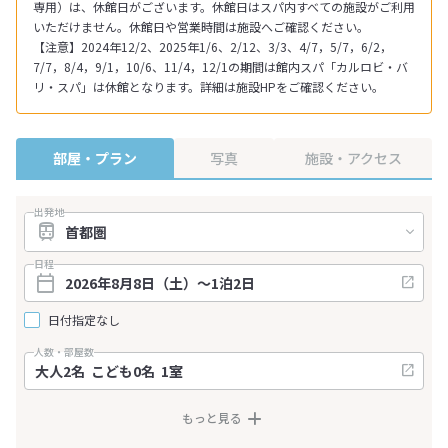
専用）は、休館日がございます。休館日はスパ内すべての施設がご利用
いただけません。休館日や営業時間は施設へご確認ください。
【注意】2024年12/2、2025年1/6、2/12、3/3、4/7，5/7，6/2，
7/7，8/4，9/1，10/6、11/4，12/1の期間は館内スパ「カルロビ・バ
リ・スパ」は休館となります。詳細は施設HPをご確認ください。
部屋・プラン
写真
施設・アクセス
出発地
日程
日付指定なし
人数・部屋数
もっと見る