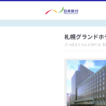
札幌グランドホ
さっぽろぐらんどほてる
【