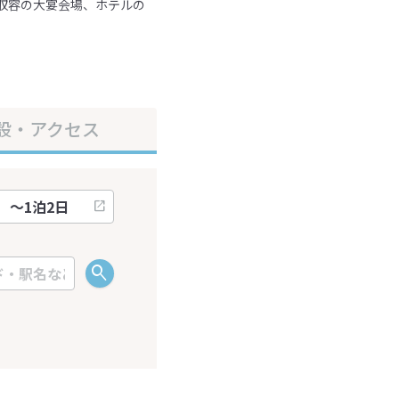
名収容の大宴会場、ホテルの
設・アクセス