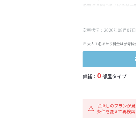
消費税増税に伴い代金が一
※ 表示されている旅行代
空室状況：2026年08月07
※ 大人１名あたり料金は参考料
0
候補：
部屋タイプ
お探しのプランが見
条件を変えて再検索