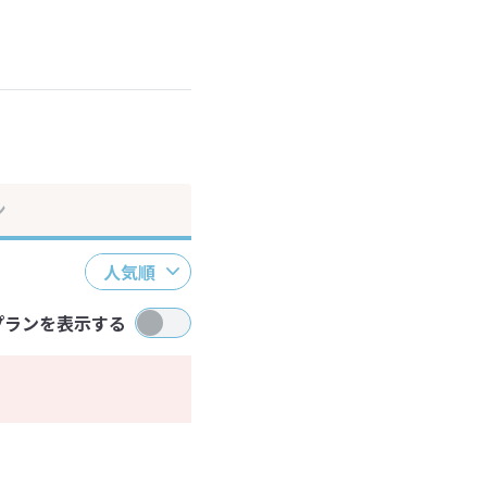
ださい。
ン
人気順
プランを表示する