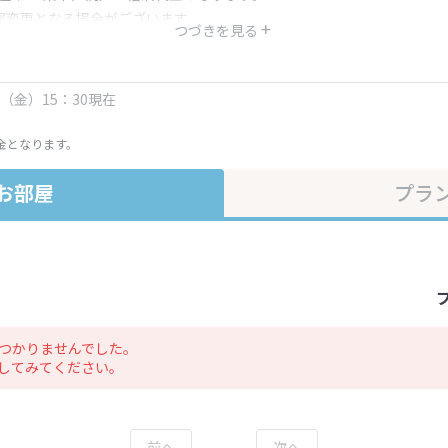
部変更となる場合がございます。
つづきを見る
金・プラン内容は一定時間ごとに更新されます。最終確認画面でご確認く
日（金）15：30現在
金となります。
お部屋
プラ
つかりませんでした。
してみてください。