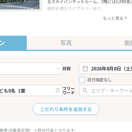
るスカイバンケットルーム、2階には1,000
歴史を語るライブラリーあり。
もっと見る
ン
写真
施
日程
日付指定なし
フリー
ワード
こだわり条件を追加する
（基準JR乗車区間）＋宿泊代金となります。