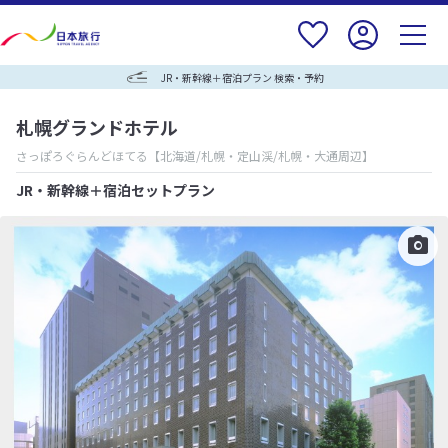
JR・新幹線＋宿泊プラン 検索・予約
札幌グランドホテル
さっぽろぐらんどほてる
【北海道/札幌・定山渓/札幌・大通周辺】
JR・新幹線＋宿泊セットプラン