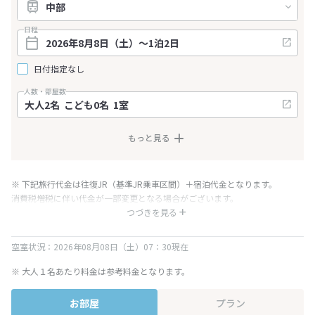
日程
日付指定なし
人数・部屋数
もっと見る
※ 下記旅行代金は往復JR（基準JR乗車区間）＋宿泊代金となります。
消費税増税に伴い代金が一部変更となる場合がございます。
※ 表示されている旅行代金・プラン内容は一定時間ごとに更新されます。最
つづきを見る
終確認画面でご確認ください。
空室状況：2026年08月08日（土）07：30現在
※ 大人１名あたり料金は参考料金となります。
お部屋
プラン