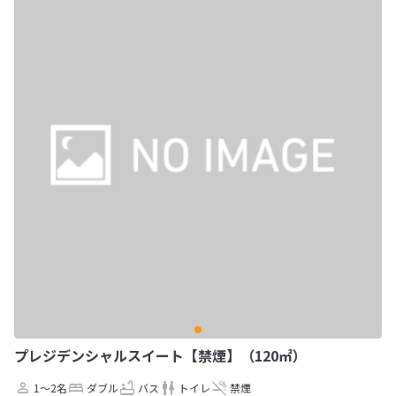
プレジデンシャルスイート【禁煙】（120㎡）
1～2名
ダブル
バス
トイレ
禁煙