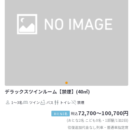
デラックスツインルーム【禁煙】(40㎡)
1～3名
ツイン
バス
トイレ
禁煙
72,700～100,700円
税込
おとな1名
(おとな2名 こども0名・1部屋/1泊2日)
往復追加代金なし列車・普通車指定席