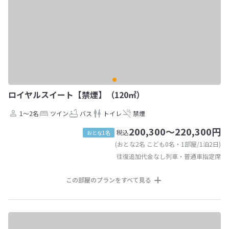
ロイヤルスイート【禁煙】（120㎡）
1～2名
ツイン
バス
トイレ
禁煙
200,300～220,300円
税込
おとな1名
(おとな2名 こども0名・1部屋/1泊2日)
往復追加代金なし列車・普通車指定席
この部屋のプランをすべて見る