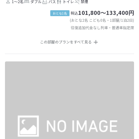
1～2名
ダブル
バス
トイレ
禁煙
101,800～133,400円
税込
おとな1名
(おとな2名 こども0名・1部屋/1泊2日)
往復追加代金なし列車・普通車指定席
この部屋のプランをすべて見る