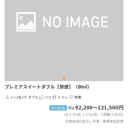
プレミアスイートダブル【禁煙】（80㎡）
1～2名
ダブル
バス
トイレ
禁煙
92,200～121,500円
税込
おとな1名
(おとな2名 こども0名・1部屋/1泊2日)
往復追加代金なし列車・普通車指定席