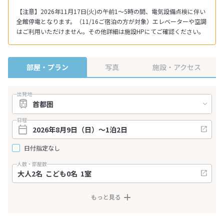
【注意】2026年11月17日(火)の午前1～5時の間、電気設備点検に伴い
全館停電となります。（11/16ご宿泊の方が対象）エレベーターや空調
はご利用いただけません。その他詳細は施設HPにてご確認ください。
部屋・プラン
写真
施設・アクセス
出発地
日程
日付指定なし
人数・部屋数
もっと見る