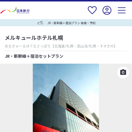
JR・新幹線＋宿泊プラン 検索・予約
メルキュールホテル札幌
めるきゅーるほてるさっぽろ
【北海道/札幌・定山渓/札幌・すすきの】
JR・新幹線＋宿泊セットプラン