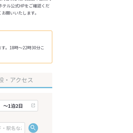
ホテル公式HPをご確認くだ
くお願いいたします。
す。18時～22時30分こ
設・アクセス