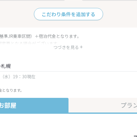
こだわり条件を追加する
（基準JR乗車区間）＋宿泊代金となります。
部変更となる場合がございます。
つづきを見る
金・プラン内容は一定時間ごとに更新されます。最終確認画面でご確認く
～札幌
日（水）19：30現在
金となります。
お部屋
プラ