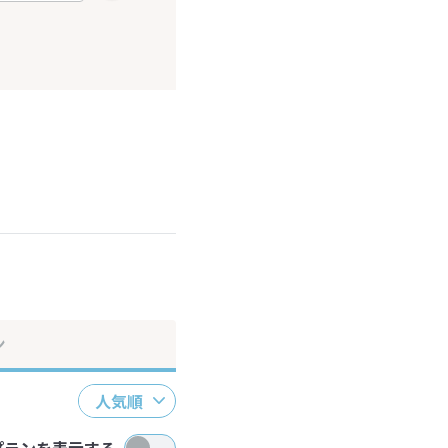
ださい。
ン
人気順
プランを表示する