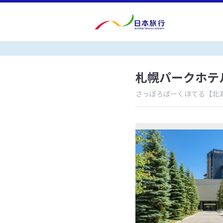
札幌パークホテ
さっぽろぱーくほてる
【北