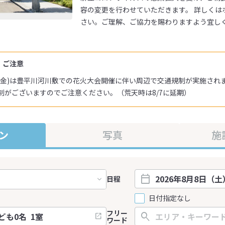
容の変更を行わせていただきます。 詳しくは
さい。ご理解、ご協力を賜わりますよう宜し
・ご注意
1日(金)は豊平川河川敷での花火大会開催に伴い周辺で交通規制が実施されま
制がございますのでご注意ください。（荒天時は8/7に延期）
ン
写真
施
日程
日付指定なし
フリー
ワード