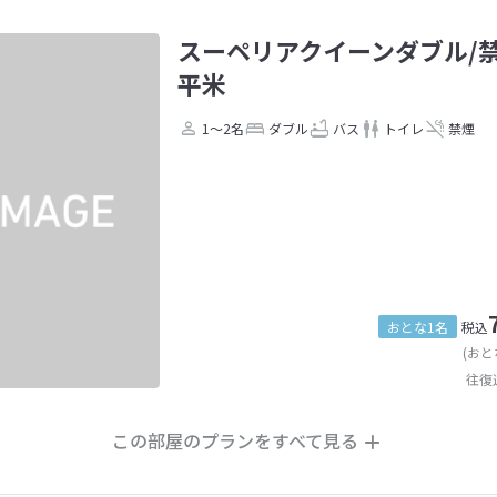
スーペリアクイーンダブル/禁
平米
1～2名
ダブル
バス
トイレ
禁煙
おとな1名
税込
(おと
往復
この部屋のプランをすべて見る