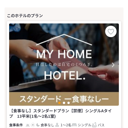
【食事なし】スタンダードプラン【禁煙】シングルAタイ
プ 13平米(1名～2名1室)
食事なし
1～2名
シングル
バス