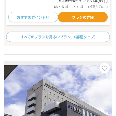
基本代金合計
125,200〜146,000
円
(おとな2名 こども0名・1部屋/1泊2日)
おすすめポイント
プランの詳細
すべてのプランを見る
(2プラン、8部屋タイプ)