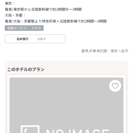
東京：
電車/東京駅から北陸新幹線で約2時間半～3時間
大阪・京都：
電車/大阪・京都駅より特急列車＋北陸新幹線で約2時間～3時間
宅配サービス
ホテル
収集中
日本旅行
基準JR乗車区間：
東京
～
金沢