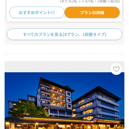
(おとな2名 こども0名・1部屋/1泊2日)
おすすめポイント
プランの詳細
すべてのプランを見る
(8プラン、1部屋タイプ)