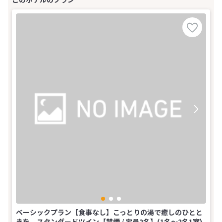
ベーシックプラン【食事なし】こっとりの湯で癒しのひとと
きを。スタンダードツイン【禁煙 / 定員2名】(1名～2名1室)