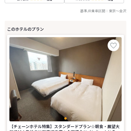
基準JR乗車区間：
東京
～
金沢
【チェーンホテル特集】スタンダードプラン☆朝食・展望大