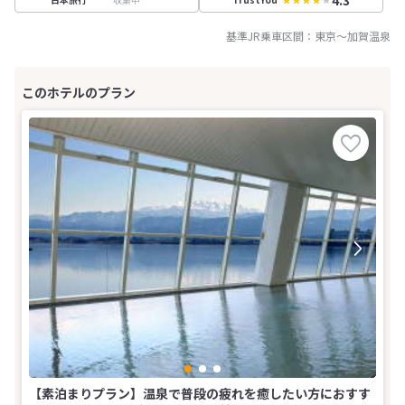
基準JR乗車区間：
東京
～
加賀温泉
【素泊まりプラン】温泉で普段の疲れを癒したい方におすす