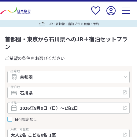
JR・新幹線＋宿泊プラン 検索・予約
首都圏・東京から石川県へのJR＋宿泊セットプラ
ン
ご希望の条件をお選びください
出発地
宿泊地
日程
日付指定なし
人数・部屋数