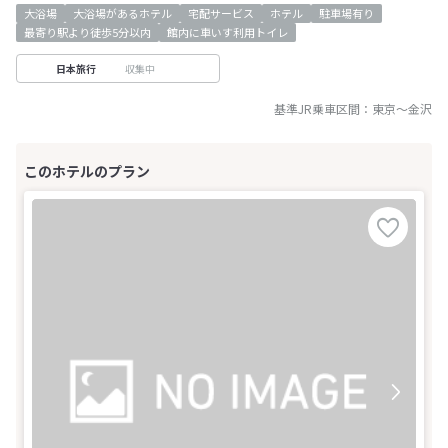
大浴場
大浴場があるホテル
宅配サービス
ホテル
駐車場有り
最寄り駅より徒歩5分以内
館内に車いす利用トイレ
収集中
日本旅行
基準JR乗車区間：
東京
～
金沢