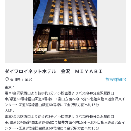
ダイワロイネットホテル 金沢 ＭＩＹＡＢＩ
施設詳細
石川県
金沢
東京：
電車/金沢駅西口より徒歩約3分／小松空港よりバス約40分金沢駅西口
車/県道60号線経由国道8号線にて富山方面へ約15分～北陸自動車道金沢東イ
ンター～国道8号線経由県道60号線にて金沢駅方面へ約15分
大阪：
電車/金沢駅西口より徒歩約3分／小松空港よりバス約40分金沢駅西口
車/県道60号線経由国道8号線にて福井方面へ約15分～北陸自動車道金沢西イ
ンター～国道8号線経由県道60号線にて金沢駅方面へ約15分