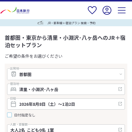
JR・新幹線＋宿泊プラン 検索・予約
首都圏・東京から清里・小淵沢･八ヶ岳へのJR＋宿
泊セットプラン
ご希望の条件をお選びください
出発地
宿泊地
日程
日付指定なし
人数・部屋数