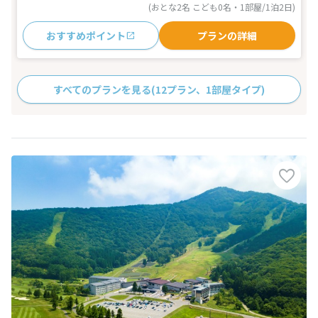
(おとな2名 こども0名・1部屋/1泊2日)
おすすめポイント
プランの詳細
すべてのプランを見る
(12プラン、1部屋タイプ)