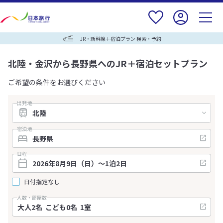
JR・新幹線＋宿泊プラン 検索・予約
北陸・金沢から長野県へのJR＋宿泊セットプラン
ご希望の条件をお選びください
出発地
宿泊地
日程
日付指定なし
人数・部屋数