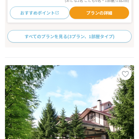
(おとな2名 こども0名・1部屋/1泊2日)
おすすめポイント
プランの詳細
すべてのプランを見る
(3プラン、1部屋タイプ)