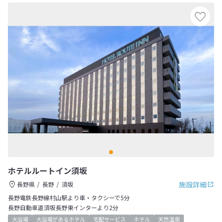
ホテルルートイン須坂
施設詳細
長野県
長野
須坂
長野電鉄長野線村山駅より車・タクシーで5分
長野自動車道須坂長野東インターより2分
大浴場
大浴場があるホテル
宅配サービス
ホテル
天然温泉