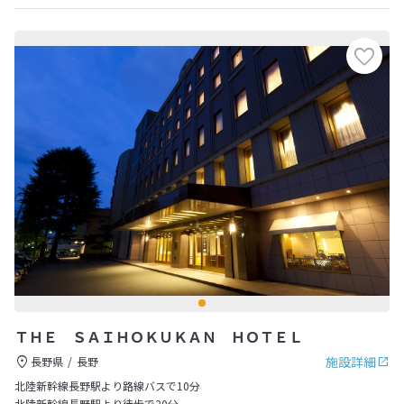
ＴＨＥ ＳＡＩＨＯＫＵＫＡＮ ＨＯＴＥＬ
施設詳細
長野県
長野
北陸新幹線長野駅より路線バスで10分
北陸新幹線長野駅より徒歩で20分