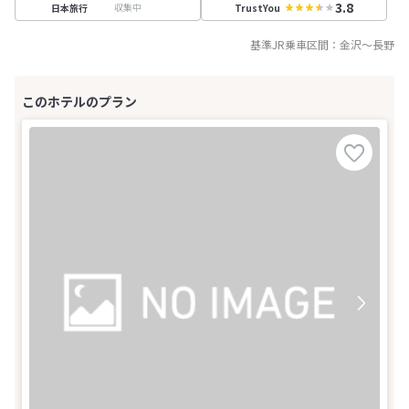
3.8
収集中
日本旅行
TrustYou
基準JR乗車区間：
金沢
～
長野