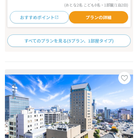
(おとな2名 こども0名・1部屋/1泊2日)
おすすめポイント
プランの詳細
すべてのプランを見る
(5プラン、1部屋タイプ)