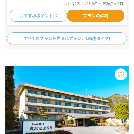
(おとな2名 こども0名・1部屋/1泊2日)
おすすめポイント
プランの詳細
すべてのプランを見る
(1プラン、1部屋タイプ)