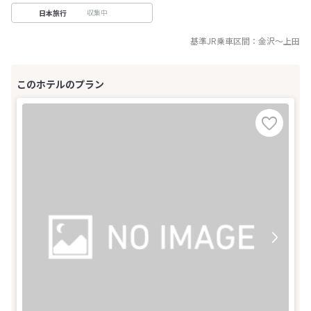
収集中
日本旅行
基準JR乗車区間：
金沢
～
上田