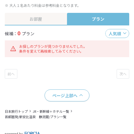
※ 大人１名あたり料金は参考料金となります。
お部屋
プラン
0
候補：
プラン
人気順
お探しのプランが見つかりませんでした。
条件を変えて再検索してみてください。
ページ上部へ
日本旅行トップ
JR・新幹線＋ホテル一覧
首都圏発/新安比温泉 静流閣/プラン一覧