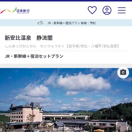
JR・新幹線＋宿泊プラン 検索・予約
新安比温泉 静流閣
しんあっぴおんせん せいりゅうかく
【岩手県/安比・八幡平/安比高原】
JR・新幹線＋宿泊セットプラン