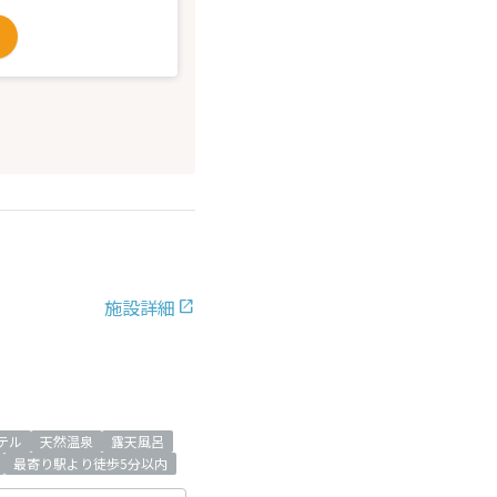
施設詳細
テル
天然温泉
露天風呂
最寄り駅より徒歩5分以内