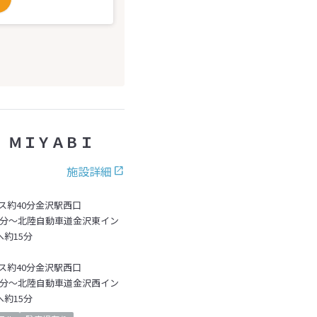
 ＭＩＹＡＢＩ
施設詳細
ス約40分金沢駅西口
5分～北陸自動車道金沢東イン
約15分
ス約40分金沢駅西口
5分～北陸自動車道金沢西イン
約15分