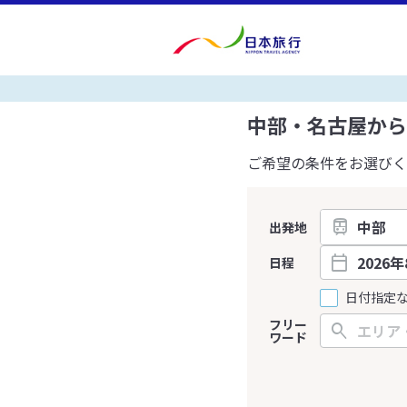
中部・名古屋から
ご希望の条件をお選びく
出発地
日程
日付指定
フリー
ワード