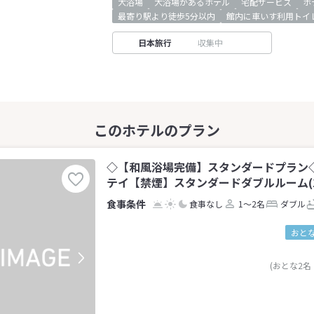
大浴場
大浴場があるホテル
宅配サービス
ホ
最寄り駅より徒歩5分以内
館内に車いす利用トイ
日本旅行
収集中
◇【和風浴場完備】スタンダードプラン
テイ【禁煙】スタンダードダブルルーム(1
食事なし
1～2名
ダブル
おとな
(おとな2名