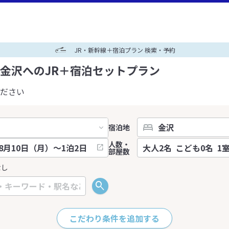
JR・新幹線＋宿泊プラン 検索・予約
金沢へのJR＋宿泊セットプラン
ださい
宿泊地
人数・
部屋数
なし
こだわり条件を追加する