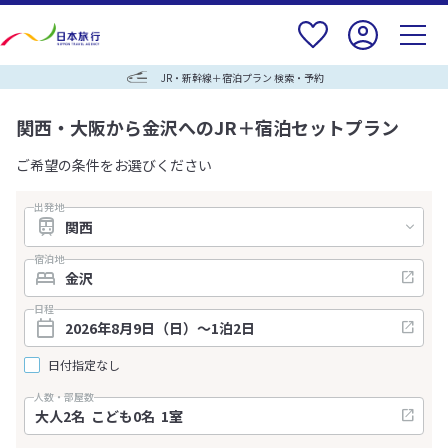
JR・新幹線＋宿泊プラン 検索・予約
関西・大阪から金沢へのJR＋宿泊セットプラン
ご希望の条件をお選びください
出発地
宿泊地
日程
日付指定なし
人数・部屋数