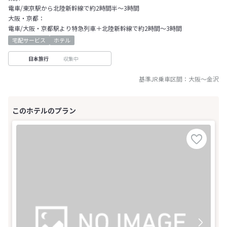
電車/東京駅から北陸新幹線で約2時間半～3時間
大阪・京都：
電車/大阪・京都駅より特急列車＋北陸新幹線で約2時間～3時間
宅配サービス
ホテル
収集中
日本旅行
基準JR乗車区間：
大阪
～
金沢