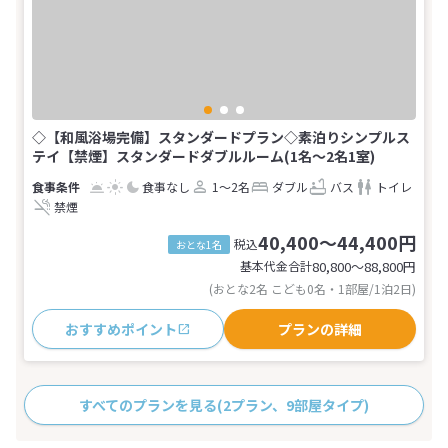
◇【和風浴場完備】スタンダードプラン◇素泊りシンプルス
テイ【禁煙】スタンダードダブルルーム(1名～2名1室)
食事なし
1～2名
ダブル
バス
トイレ
禁煙
40,400～44,400円
税込
おとな1名
基本代金合計
80,800〜88,800
円
(おとな2名 こども0名・1部屋/1泊2日)
おすすめポイント
プランの詳細
すべてのプランを見る
(2プラン、9部屋タイプ)