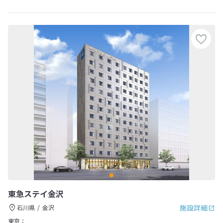
東急ステイ金沢
施設詳細
石川県
金沢
東京：