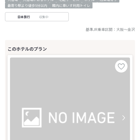
最寄り駅より徒歩5分以内
館内に車いす利用トイレ
収集中
日本旅行
基準JR乗車区間：
大阪
～
金沢