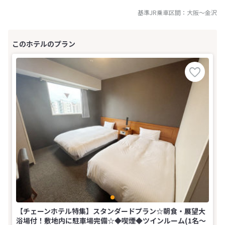
基準JR乗車区間：
大阪
～
金沢
【チェーンホテル特集】スタンダードプラン☆朝食・展望大
浴場付！敷地内に駐車場完備☆◆喫煙◆ツインルーム(1名～