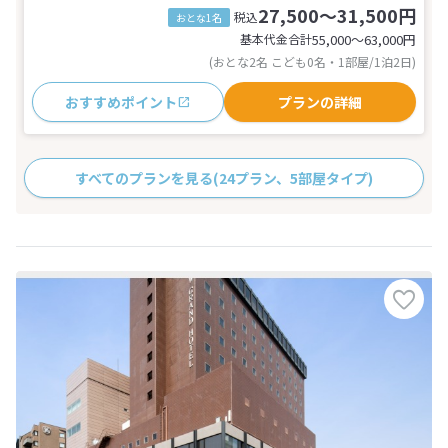
27,500～31,500円
税込
おとな1名
基本代金合計
55,000〜63,000
円
(おとな2名 こども0名・1部屋/1泊2日)
おすすめポイント
プランの詳細
すべてのプランを見る
(24プラン、5部屋タイプ)