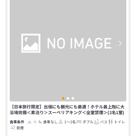
【日本旅行限定】出張にも観光にも最適！ホテル最上階に大
浴場完備＜素泊り＞スーペリアキング＜全室禁煙＞(2名1室)
食事なし
1～2名
ダブル
バス
トイレ
禁煙