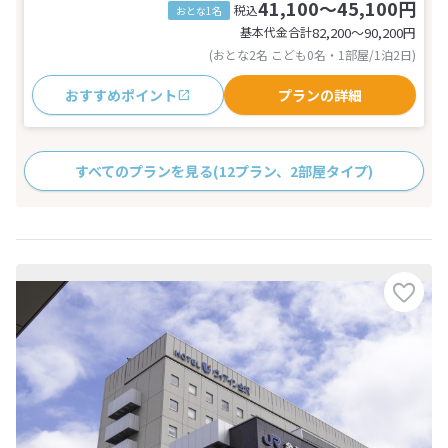
41,100～45,100円
税込
おとな1名
基本代金合計
82,200〜90,200
円
(おとな2名 こども0名・1部屋/1泊2日)
おすすめポイント
プランの詳細
すべてのプランを見る
(12プラン、2部屋タイプ)