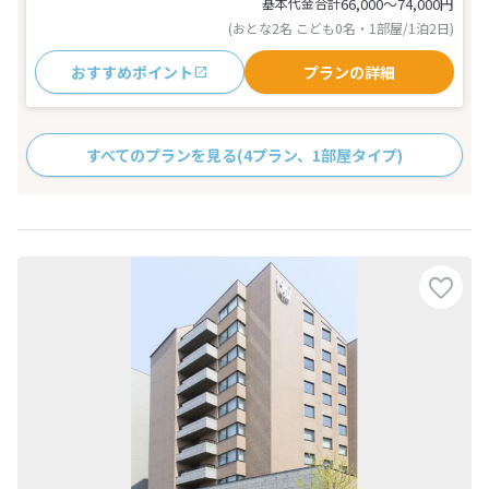
基本代金合計
66,000〜74,000
円
(おとな2名 こども0名・1部屋/1泊2日)
おすすめポイント
プランの詳細
すべてのプランを見る
(4プラン、1部屋タイプ)