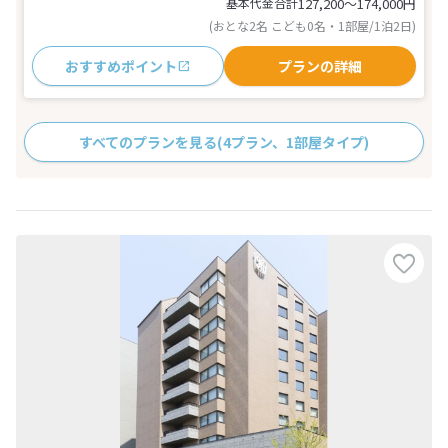
基本代金合計
127,200〜174,000
円
(おとな2名 こども0名・1部屋/1泊2日)
おすすめポイント
プランの詳細
すべてのプランを見る
(4プラン、1部屋タイプ)