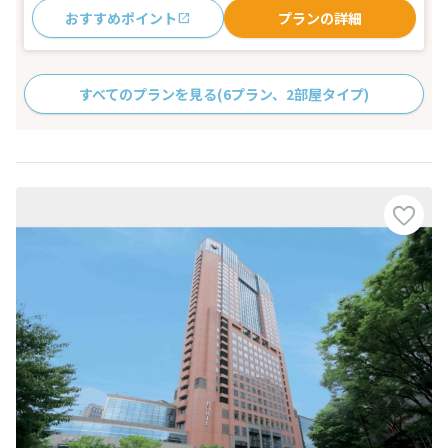
おすすめポイント
プランの詳細
すべてのプランを見る
(6プラン、2部屋タイプ)