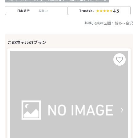
4.5
収集中
日本旅行
TrustYou
基準JR乗車区間：
博多
～
金沢