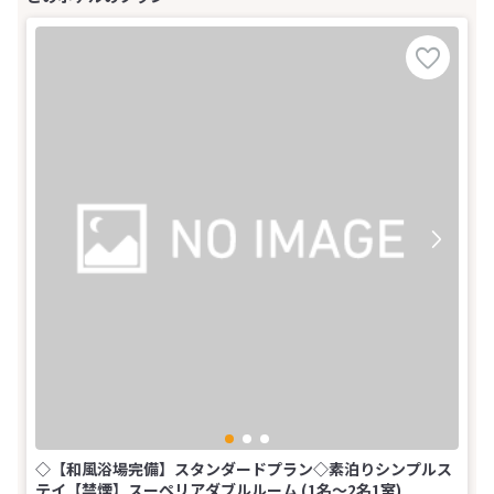
◇【和風浴場完備】スタンダードプラン◇素泊りシンプルス
テイ【禁煙】スーペリアダブルルーム (1名～2名1室)