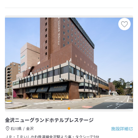
金沢ニューグランドホテルプレステージ
施設詳細
石川県
金沢
ＪＲ・ＩＲいしかわ鉄道線金沢駅より車・タクシーで5分