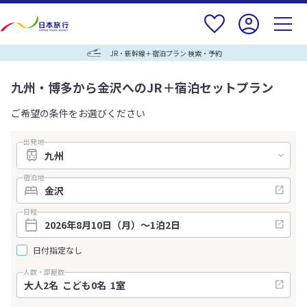
JR・新幹線＋宿泊プラン 検索・予約
九州・博多から金沢へのJR＋宿泊セットプラン
ご希望の条件をお選びください
出発地
宿泊地
日程
日付指定なし
人数・部屋数