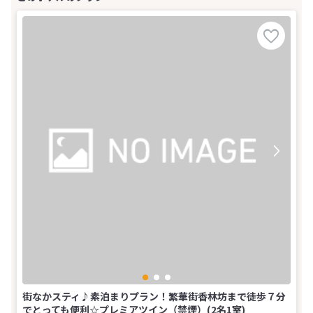
街なかスティ♪素泊まりプラン！繁華街香林坊まで徒歩７分
でとっても便利☆プレミアツイン（禁煙）(2名1室)