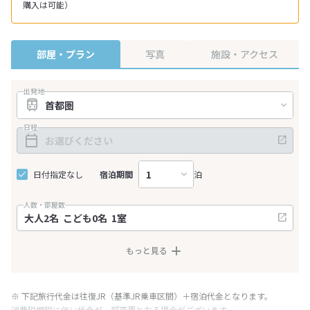
購入は可能）
部屋・プラン
写真
施設・アクセス
出発地
日程
日付指定なし
宿泊期間
泊
人数・部屋数
もっと見る
※ 下記旅行代金は往復JR（基準JR乗車区間）＋宿泊代金となります。
消費税増税に伴い代金が一部変更となる場合がございます。