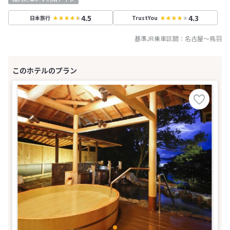
4.5
4.3
日本旅行
TrustYou
基準JR乗車区間：
名古屋
～
鳥羽