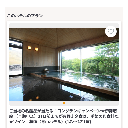
ご当地の名産品が当たる！ロングランキャンペーン★伊勢志
摩 【早期申込】21日前までがお得♪夕食は、季節の和食料理
★ツイン 禁煙（青山ホテル）(1名～2名1室)