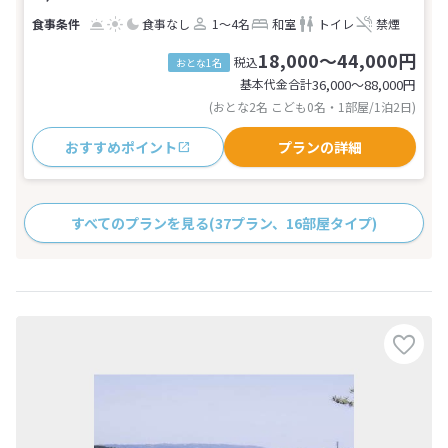
食事なし
1～4名
和室
トイレ
禁煙
18,000～44,000円
税込
おとな1名
基本代金合計
36,000〜88,000
円
(おとな2名 こども0名・1部屋/1泊2日)
おすすめポイント
プランの詳細
すべてのプランを見る
(37プラン、16部屋タイプ)