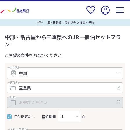
JR・新幹線＋宿泊プラン 検索・予約
中部・名古屋から三重県へのJR＋宿泊セットプラ
ン
ご希望の条件をお選びください
出発地
宿泊地
日程
日付指定なし
宿泊期間
泊
人数・部屋数