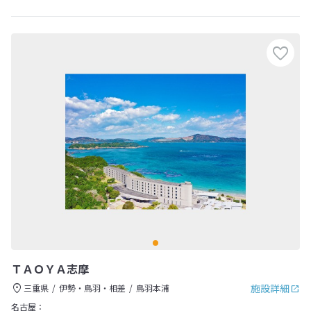
ＴＡＯＹＡ志摩
施設詳細
三重県
伊勢・鳥羽・相差
鳥羽本浦
名古屋：