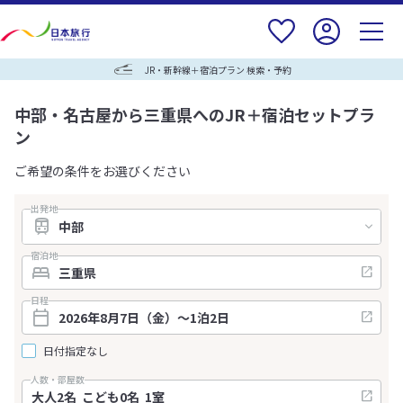
JR・新幹線＋宿泊プラン 検索・予約
中部・名古屋から三重県へのJR＋宿泊セットプラ
ン
ご希望の条件をお選びください
出発地
宿泊地
日程
日付指定なし
人数・部屋数