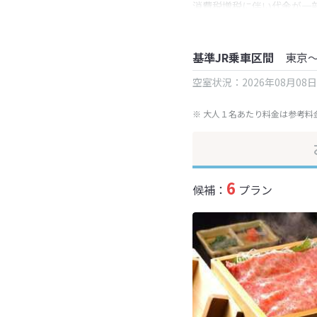
消費税増税に伴い代金が一
※ 表示されている旅行代
基準JR乗車区間
東京
空室状況：2026年08月08
※ 大人１名あたり料金は参考料
6
候補：
プラン