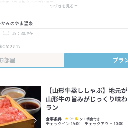
部変更となる場合がございます。
つづきを見る
金・プラン内容は一定時間ごとに更新されます。最終確認画面でご確認く
～かみのやま温泉
日（土）19：30現在
金となります。
お部屋
プラ
【山形牛蒸ししゃぶ】地元が
山形牛の旨みがじっくり味わ
ラン
夕・朝食付き
チェックイン 15:00 チェックアウト 10:00