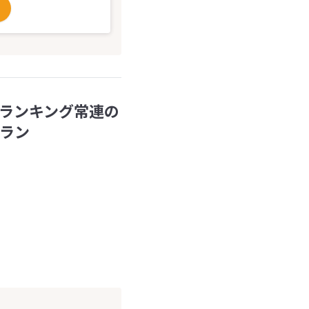
ランキング常連の
ラン