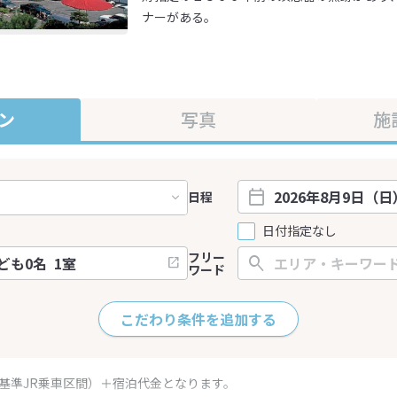
ナーがある。
ン
写真
施
日程
日付指定なし
フリー
ワード
こだわり条件を追加する
（基準JR乗車区間）＋宿泊代金となります。