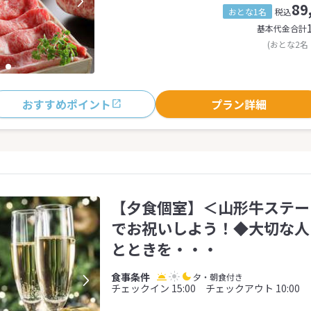
89
おとな1名
税込
基本代金合計
(おとな2名
おすすめポイント
プラン詳細
【夕食個室】＜山形牛ステー
でお祝いしよう！◆大切な人
とときを・・・
夕・朝食付き
チェックイン 15:00 チェックアウト 10:00