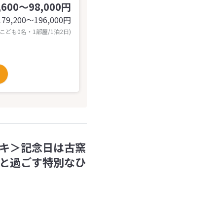
,600～98,000円
179,200〜196,000
円
 こども0名・1部屋/1泊2日)
キ＞記念日は古窯
と過ごす特別なひ