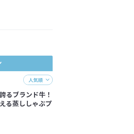
ださい。
ン
人気順
誇るブランド牛！
える蒸ししゃぶプ