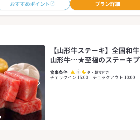
おすすめポイント
プラン詳細
【山形牛ステーキ】全国和牛
山形牛…★至福のステーキプ
夕・朝食付き
チェックイン 15:00 チェックアウト 10:00