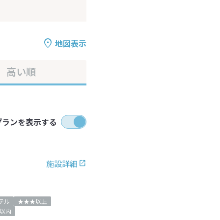
地図表示
高い順
プランを表示する
施設詳細
テル
★★★以上
以内