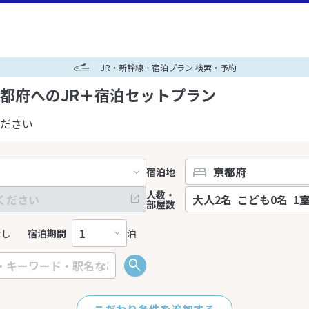
JR・新幹線＋宿泊プラン 検索・予約
都府へのJR＋宿泊セットプラン
ださい
宿泊地
人数・
部屋数
なし
宿泊期間
泊