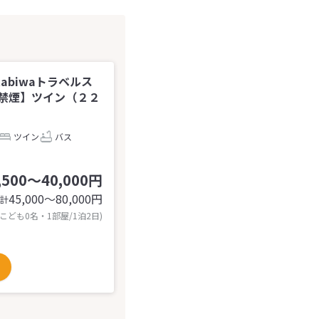
tabiwaトラベルス
禁煙】ツイン（２２
ツイン
バス
,500～40,000円
45,000〜80,000
円
計
 こども0名・1部屋/1泊2日)