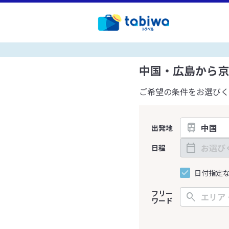
中国・広島から京
ご希望の条件をお選びく
出発地
日程
日付指定
フリー
ワード