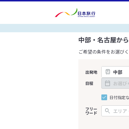
中部・名古屋から
ご希望の条件をお選びく
出発地
日程
日付指定
フリー
ワード