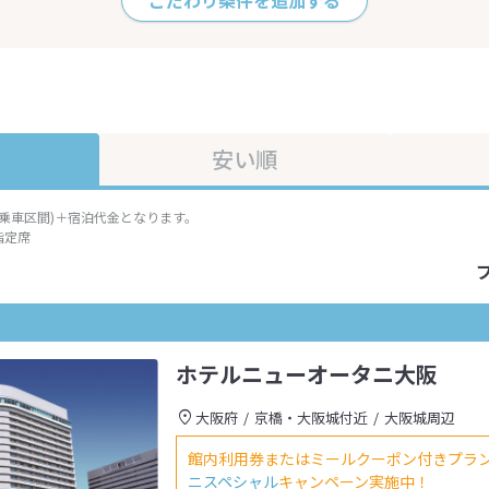
こだわり条件を追加する
安い順
準乗車区間)＋宿泊代金となります。
指定席
ホテルニューオータニ大阪
大阪府
京橋・大阪城付近
大阪城周辺
館内利用券またはミールクーポン付きプラ
ニスペシャル
キャンペーン実施中！