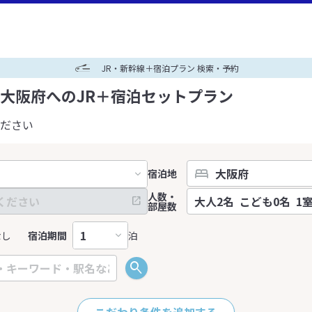
JR・新幹線＋宿泊プラン 検索・予約
大阪府へのJR＋宿泊セットプラン
ださい
宿泊地
人数・
部屋数
なし
宿泊期間
泊