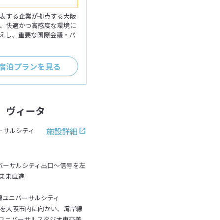
表する企業が拠点する大阪
、快適かつ高感度な環境に
えし、重要な国際会議・パ
+宿泊プランを見る
 ヴィータ
施設詳細
ーサルシティ
ニバーサルシティ出口～信号を左
まま直進
線ユニバーサルシティ
速を大阪市内に向かい、湾岸線
ユニバーサルスタジオ東交差