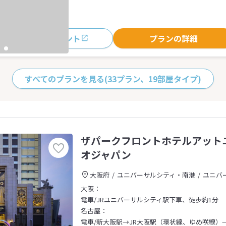
おすすめポイント
プランの詳細
すべてのプランを見る
(33プラン、19部屋タイプ)
ザパークフロントホテルアット
オジャパン
大阪府
ユニバーサルシティ・南港
ユニバ
大阪：
電車/JRユニバーサルシティ駅下車、徒歩約1分
名古屋：
電車/新大阪駅→JR大阪駅（環状線、ゆめ咲線）