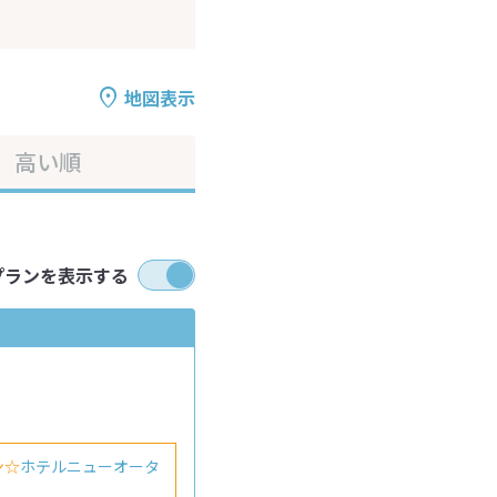
地図表示
高い順
プランを表示する
ン☆
ホテルニューオータ