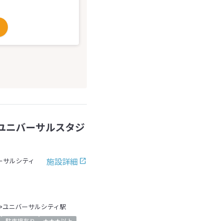
ユニバーサルスタジ
施設詳細
ーサルシティ
→ユニバーサルシティ駅
駐車場有り
★★★以上