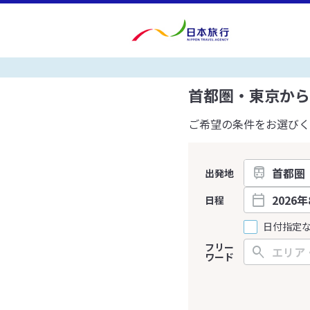
首都圏・東京から
ご希望の条件をお選びく
出発地
日程
日付指定
フリー
ワード