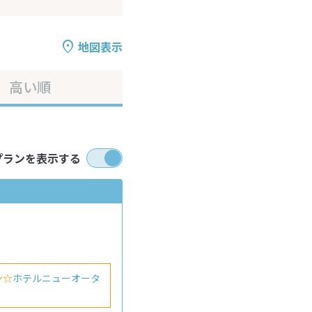
地図表示
高い順
プランを表示する
ン☆
ホテルニューオータ