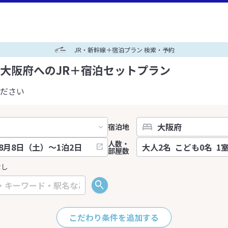
JR・新幹線＋宿泊プラン 検索・予約
大阪府へのJR＋宿泊セットプラン
ださい
宿泊地
人数・
部屋数
なし
こだわり条件を追加する