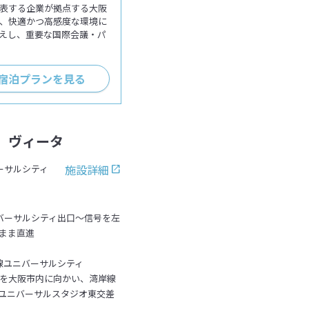
表する企業が拠点する大阪
、快適かつ高感度な環境に
えし、重要な国際会議・パ
+宿泊プランを見る
 ヴィータ
施設詳細
ーサルシティ
ニバーサルシティ出口～信号を左
まま直進
線ユニバーサルシティ
速を大阪市内に向かい、湾岸線
ユニバーサルスタジオ東交差