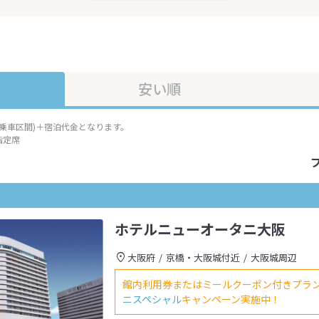
安い順
準乗車区間)＋宿泊代金となります。
指定席
ホテルニューオータニ大阪
大阪府
京橋・大阪城付近
大阪城周辺
館内利用券またはミールクーポン付きプラ
ニスペシャル
キャンペーン実施中！