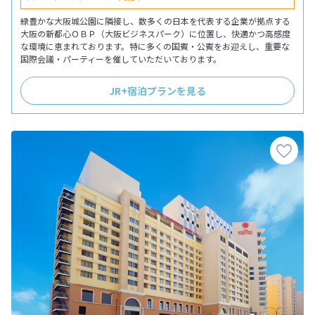
緑豊かな大阪城公園に隣接し、数多くの日本を代表する企業が拠点する
大阪の新都心ＯＢＰ（大阪ビジネスパーク）に位置し、快適かつ高感度
な環境に恵まれております。特に多くの国賓・公賓をお迎えし、重要な
国際会議・パーティーを催していただいております。
JR+宿泊プランを見る