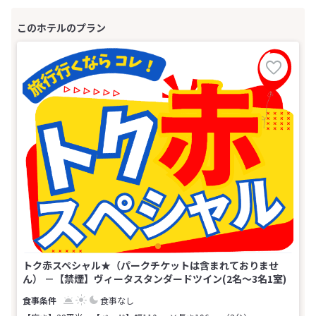
トク赤スペシャル★（パークチケットは含まれておりませ
ん） －【禁煙】ヴィータスタンダードツイン(2名～3名1室)
食事なし