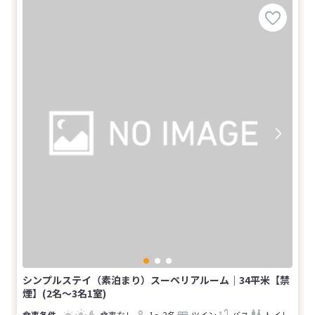
シンプルステイ（素泊まり）スーペリアルーム｜34平米【禁
煙】(2名～3名1室)
食事なし
1～3名
ツイン
バス
トイレ