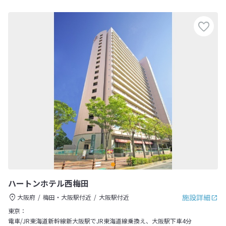
ハートンホテル西梅田
施設詳細
大阪府
梅田・大阪駅付近
大阪駅付近
東京：
電車/JR東海道新幹線新大阪駅でJR東海道線乗換え、大阪駅下車4分