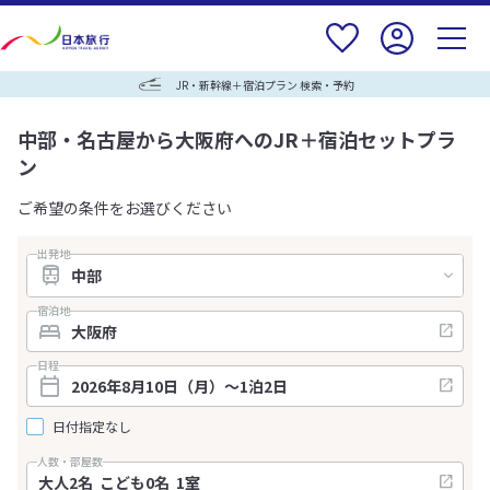
JR・新幹線＋宿泊プラン 検索・予約
中部・名古屋から大阪府へのJR＋宿泊セットプラ
ン
ご希望の条件をお選びください
出発地
宿泊地
日程
日付指定なし
人数・部屋数