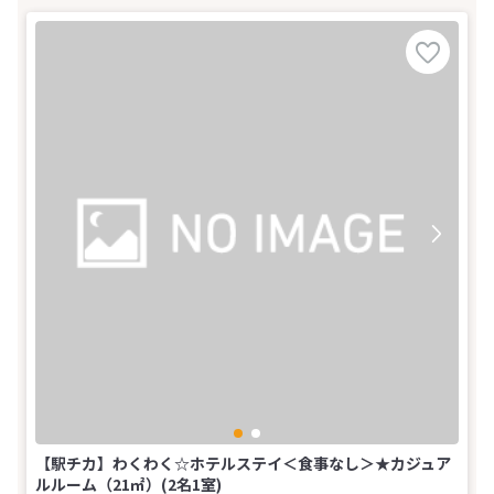
【駅チカ】わくわく☆ホテルステイ＜食事なし＞★カジュア
ルルーム（21㎡）(2名1室)