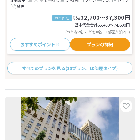
禁煙
32,700～37,300円
税込
おとな1名
基本代金合計
65,400〜74,600
円
(おとな2名 こども0名・1部屋/1泊2日)
おすすめポイント
プランの詳細
すべてのプランを見る
(13プラン、10部屋タイプ)