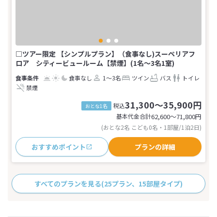
□ツアー限定 【シンプルプラン】（食事なし)スーペリアフ
ロア シティービュールーム【禁煙】(1名～3名1室)
食事なし
1～3名
ツイン
バス
トイレ
禁煙
31,300～35,900円
税込
おとな1名
基本代金合計
62,600〜71,800
円
(おとな2名 こども0名・1部屋/1泊2日)
おすすめポイント
プランの詳細
すべてのプランを見る
(25プラン、15部屋タイプ)